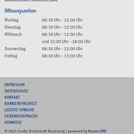
Öffnungszeiten
Montag
08:30 Uhr
-
12:00 Uhr
Dienstag
08:30 Uhr
-
12:00 Uhr
Mittwoch
08:30 Uhr
-
12:00 Uhr
und
15:00 Uhr
-
18:00 Uhr
Donnerstag
08:30 Uhr
-
12:00 Uhr
Freitag
08:30 Uhr
-
13:00 Uhr
I
MPRESSUM
DATENSCHUTZ
KONTAKT
B
ARRIEREFREIHEIT
L
EICHTE SPRACHE
G
EBÄRDENSPRACHE
HINWEISE
© 2021 Große Kreisstadt Backnang | powered by
Komm.ONE