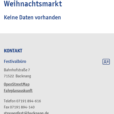
Weihnachtsmarkt
Keine Daten vorhanden
KONTAKT
Festivalbüro
Bahnhofstraße 7
71522
Backnang
OpenStreetMap
Fahrplanauskunft
Telefon
07191 894-616
Fax
07191 894-140
strassenfest@backnang.de