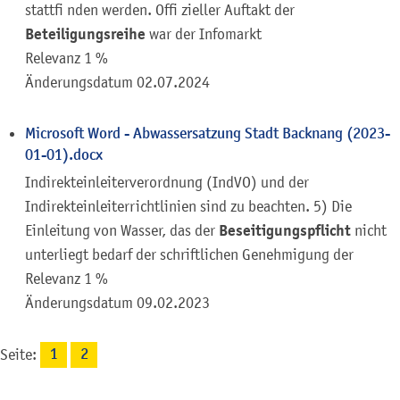
stattfi nden werden. Offi zieller Auftakt der
Beteiligungsreihe
war der Infomarkt
Relevanz 1 %
Änderungsdatum
02.07.2024
Microsoft Word - Abwassersatzung Stadt Backnang (2023-
01-01).docx
Indirekteinleiterverordnung (IndVO) und der
Indirekteinleiterrichtlinien sind zu beachten. 5) Die
Beseitigungspflicht
Einleitung von Wasser, das der
nicht
unterliegt bedarf der schriftlichen Genehmigung der
Relevanz 1 %
Änderungsdatum
09.02.2023
Seite:
1
2