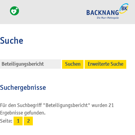
Suche
Suchen
Erweiterte Suche
Suchergebnisse
Für den Suchbegriff "Beteiligungsbericht" wurden 21
Ergebnisse gefunden.
Seite:
1
2