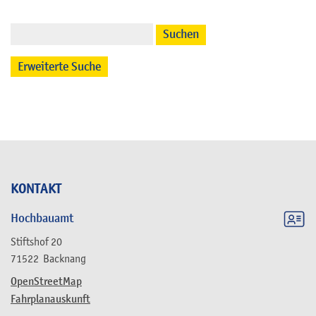
Suchen
Erweiterte Suche
KONTAKT
Hochbauamt
Stiftshof 20
71522
Backnang
OpenStreetMap
Fahrplanauskunft