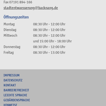
Fax
07191 894-166
stadtentwaesserung@backnang.de
Öffnungszeiten
Montag
08:30 Uhr
-
12:00 Uhr
Dienstag
08:30 Uhr
-
12:00 Uhr
Mittwoch
08:30 Uhr
-
12:00 Uhr
und
15:00 Uhr
-
18:00 Uhr
Donnerstag
08:30 Uhr
-
12:00 Uhr
Freitag
08:30 Uhr
-
13:00 Uhr
I
MPRESSUM
DATENSCHUTZ
KONTAKT
B
ARRIEREFREIHEIT
L
EICHTE SPRACHE
G
EBÄRDENSPRACHE
HINWEISE