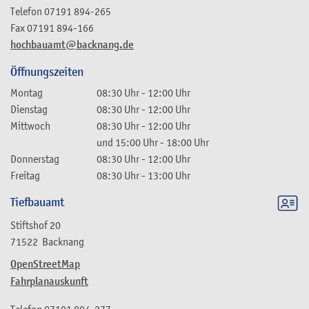
Telefon
07191 894-265
Fax
07191 894-166
hochbauamt@backnang.de
Öffnungszeiten
Montag
08:30 Uhr
-
12:00 Uhr
Dienstag
08:30 Uhr
-
12:00 Uhr
Mittwoch
08:30 Uhr
-
12:00 Uhr
und
15:00 Uhr
-
18:00 Uhr
Donnerstag
08:30 Uhr
-
12:00 Uhr
Freitag
08:30 Uhr
-
13:00 Uhr
Tiefbauamt
Stiftshof 20
71522
Backnang
OpenStreetMap
Fahrplanauskunft
Telefon
07191 894-277