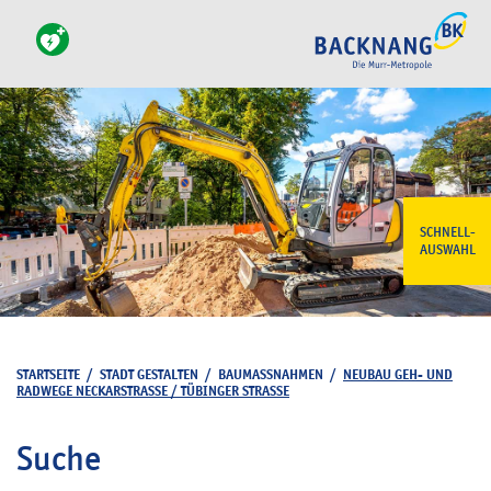
SCHNELL-
AUSWAHL
STARTSEITE
/
STADT GESTALTEN
/
BAUMASSNAHMEN
/
NEUBAU GEH- UND
RADWEGE NECKARSTRASSE / TÜBINGER STRASSE
Suche