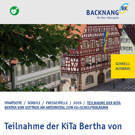
SCHNELL-
AUSWAHL
STARTSEITE
/
SERVICE
/
PRESSESTELLE
/
2026
/
TEILNAHME DER KITA
BERTHA VON SUTTNER AM AKTIONSTAG ZUM EU-SCHULPROGRAMM
Teilnahme der KiTa Bertha von