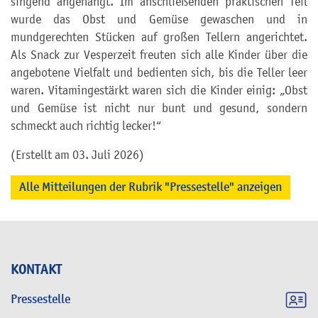
singend angehängt. Im anschließenden praktischen Teil
wurde das Obst und Gemüse gewaschen und in
mundgerechten Stücken auf großen Tellern angerichtet.
Als Snack zur Vesperzeit freuten sich alle Kinder über die
angebotene Vielfalt und bedienten sich, bis die Teller leer
waren. Vitamingestärkt waren sich die Kinder einig: „Obst
und Gemüse ist nicht nur bunt und gesund, sondern
schmeckt auch richtig lecker!“
(Erstellt am 03. Juli 2026)
Alle Mitteilungen der Rubrik "Pressestelle" anzeigen
KONTAKT
Pressestelle