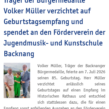
Träger der Bürgermedaille
Volker Müller verzichtet auf
Geburtstagsempfang und
spendet an den Förderverein der
Jugendmusik- und Kunstschule
Backnang
Volker Müller, Träger der Backnanger
Bürgermedaille, feierte am 7. Juli 2026
seinen 85. Geburtstag. Herr Müller
verzichtet anlässlich seines
Geburtstages auf einen Empfang im
Historischen Rathaus und entschied
sich stattdessen dazu, die für einen
Empfang sonst anfallenden Ausgaben an den Förderverein