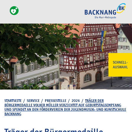
SCHNELL-
AUSWAHL
STARTSEITE
/
SERVICE
/
PRESSESTELLE
/
2026
/
TRÄGER DER
BÜRGERMEDAILLE VOLKER MÜLLER VERZICHTET AUF GEBURTSTAGSEMPFANG
UND SPENDET AN DEN FÖRDERVEREIN DER JUGENDMUSIK- UND KUNSTSCHULE
BACKNANG