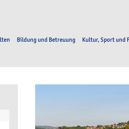
lten
Bildung und Betreuung
Kultur, Sport und F