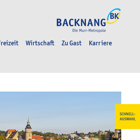
reizeit
Wirtschaft
Zu Gast
Karriere
SCHNELL-
AUSWAHL