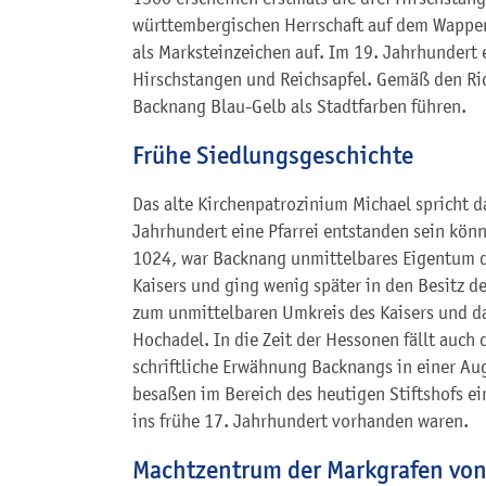
württembergischen Herrschaft auf dem Wappen.
als Marksteinzeichen auf. Im 19. Jahrhundert
Hirschstangen und Reichsapfel. Gemäß den Ric
Backnang Blau-Gelb als Stadtfarben führen.
Frühe Siedlungsgeschichte
Das alte Kirchenpatrozinium Michael spricht da
Jahrhundert eine Pfarrei entstanden sein könn
1024, war Backnang unmittelbares Eigentum 
Kaisers und ging wenig später in den Besitz 
zum unmittelbaren Umkreis des Kaisers und 
Hochadel. In die Zeit der Hessonen fällt auch 
schriftliche Erwähnung Backnangs in einer A
besaßen im Bereich des heutigen Stiftshofs ei
ins frühe 17. Jahrhundert vorhanden waren.
Machtzentrum der Markgrafen vo