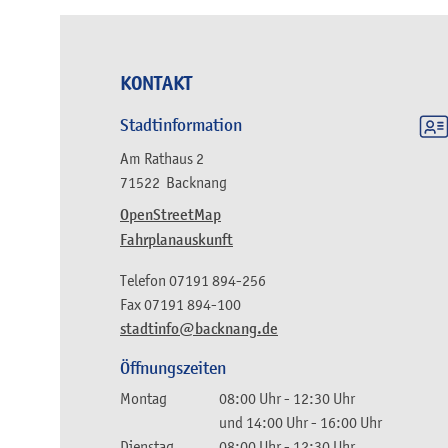
KONTAKT
Stadtinformation
Am Rathaus 2
71522
Backnang
OpenStreetMap
Fahrplanauskunft
Telefon
07191 894-256
Fax
07191 894-100
stadtinfo@backnang.de
Öffnungszeiten
Montag
08:00 Uhr
-
12:30 Uhr
und
14:00 Uhr
-
16:00 Uhr
Dienstag
08:00 Uhr
-
12:30 Uhr