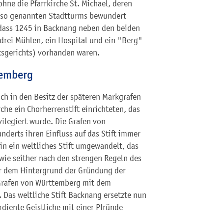
hne die Pfarrkirche St. Michael, deren
s so genannten Stadtturms bewundert
 dass 1245 in Backnang neben den beiden
 drei Mühlen, ein Hospital und ein "Berg"
tsgerichts) vorhanden waren.
temberg
h in den Besitz der späteren Markgrafen
che ein Chorherrenstift einrichteten, das
vilegiert wurde. Die Grafen von
derts ihren Einfluss auf das Stift immer
in ein weltliches Stift umgewandelt, das
wie seither nach den strengen Regeln des
r dem Hintergrund der Gründung der
 Grafen von Württemberg mit dem
. Das weltliche Stift Backnang ersetzte nun
rdiente Geistliche mit einer Pfründe