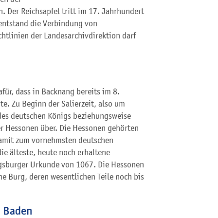
 Der Reichsapfel tritt im 17. Jahrhundert
 entstand die Verbindung von
htlinien der Landesarchivdirektion darf
für, dass in Backnang bereits im 8.
te. Zu Beginn der Salierzeit, also um
des deutschen Königs beziehungsweise
der Hessonen über. Die Hessonen gehörten
damit zum vornehmsten deutschen
die älteste, heute noch erhaltene
ugsburger Urkunde von 1067. Die Hessonen
ne Burg, deren wesentlichen Teile noch bis
n Baden