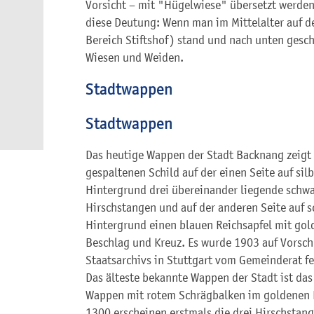
Vorsicht – mit "Hügelwiese" übersetzt werden
diese Deutung: Wenn man im Mittelalter auf 
Bereich Stiftshof) stand und nach unten gescha
Wiesen und Weiden.
Stadtwappen
Stadtwappen
Das heutige Wappen der Stadt Backnang zeigt
gespaltenen Schild auf der einen Seite auf si
Hintergrund drei übereinander liegende schw
Hirschstangen und auf der anderen Seite auf 
Hintergrund einen blauen Reichsapfel mit go
Beschlag und Kreuz. Es wurde 1903 auf Vorsch
Staatsarchivs in Stuttgart vom Gemeinderat fe
Das älteste bekannte Wappen der Stadt ist das
Wappen mit rotem Schrägbalken im goldenen 
1300 erscheinen erstmals die drei Hirschstan