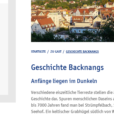
STARTSEITE
/
ZU GAST
/
GESCHICHTE BACKNANGS
Geschichte Backnangs
Anfänge liegen im Dunkeln
Verschiedene eiszeitliche Tierreste stellen di
Geschichte dar. Spuren menschlichen Daseins a
bis 7000 Jahren fand man bei Strümpfelbach,
Seehof. Ein keltischer Grabhügel südlich von 