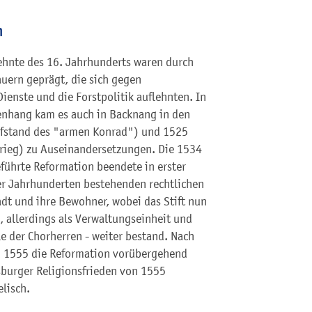
n
ehnte des 16. Jahrhunderts waren durch
uern geprägt, die sich gegen
Dienste und die Forstpolitik auflehnten. In
hang kam es auch in Backnang in den
fstand des "armen Konrad") und 1525
rieg) zu Auseinandersetzungen. Die 1534
führte Reformation beendete in erster
ier Jahrhunderten bestehenden rechtlichen
tadt und ihre Bewohner, wobei das Stift nun
, allerdings als Verwaltungseinheit und
lle der Chorherren - weiter bestand. Nach
d 1555 die Reformation vorübergehend
urger Religionsfrieden von 1555
lisch.