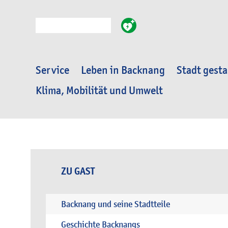
Suche
Service
Leben in Backnang
Stadt gesta
Klima, Mobilität und Umwelt
ZU GAST
Backnang und seine Stadtteile
Geschichte Backnangs