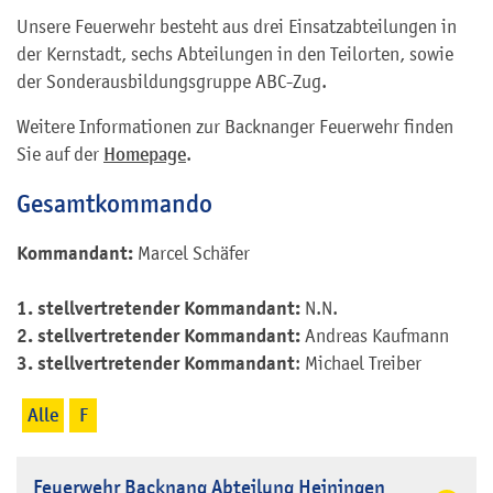
Unsere Feuerwehr besteht aus drei Einsatzabteilungen in
der Kernstadt, sechs Abteilungen in den Teilorten, sowie
der Sonderausbildungsgruppe ABC-Zug.
Weitere Informationen zur Backnanger Feuerwehr finden
Sie auf der
Homepage
.
Gesamtkommando
Kommandant:
Marcel Schäfer
1. stellvertretender Kommandant:
N.N.
2. stellvertretender Kommandant:
Andreas Kaufmann
3. stellvertretender Kommandant
: Michael Treiber
Alle
F
Feuerwehr Backnang Abteilung Heiningen