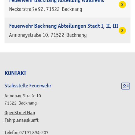
Feuerwehr Backnang Abteilung Waldrems
Neckarstraße 92
71522
Backnang
Feuerwehr Backnang Abteilungen Stadt I, II, III
Annonaystraße 10
71522
Backnang
KONTAKT
Stabsstelle Feuerwehr
Annonay-Straße 10
71522
Backnang
OpenStreetMap
Fahrplanauskunft
Telefon
07191 894-203