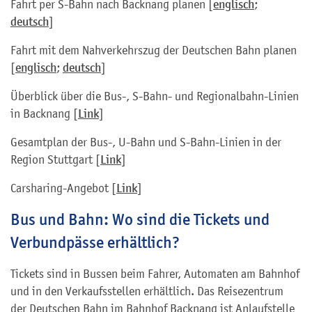
Fahrt per S-Bahn nach Backnang planen [
englisch
;
deutsch
]
Fahrt mit dem Nahverkehrszug der Deutschen Bahn planen
[
englisch
;
deutsch
]
Überblick über die Bus-, S-Bahn- und Regionalbahn-Linien
in Backnang [
Link
]
Gesamtplan der Bus-, U-Bahn und S-Bahn-Linien in der
Region Stuttgart [
Link
]
Carsharing-Angebot [
Link
]
Bus und Bahn: Wo sind die Tickets und
Verbundpässe erhältlich?
Tickets sind in Bussen beim Fahrer, Automaten am Bahnhof
und in den Verkaufsstellen erhältlich. Das Reisezentrum
der Deutschen Bahn im Bahnhof Backnang ist Anlaufstelle