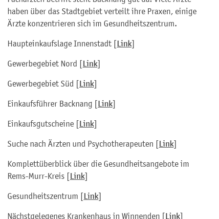
haben über das Stadtgebiet verteilt ihre Praxen, einige
Ärzte konzentrieren sich im Gesundheitszentrum.
Haupteinkaufslage Innenstadt [
Link
]
Gewerbegebiet Nord [
Link
]
Gewerbegebiet Süd [
Link
]
Einkaufsführer Backnang [
Link
]
Einkaufsgutscheine [
Link
]
Suche nach Ärzten und Psychotherapeuten [
Link
]
Komplettüberblick über die Gesundheitsangebote im
Rems-Murr-Kreis [
Link
]
Gesundheitszentrum [
Link
]
Nächstgelegenes Krankenhaus in Winnenden [
Link
]