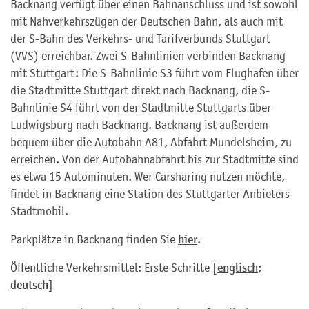
Backnang verfügt über einen Bahnanschluss und ist sowohl
mit Nahverkehrszügen der Deutschen Bahn, als auch mit
der S-Bahn des Verkehrs- und Tarifverbunds Stuttgart
(VVS) erreichbar. Zwei S-Bahnlinien verbinden Backnang
mit Stuttgart: Die S-Bahnlinie S3 führt vom Flughafen über
die Stadtmitte Stuttgart direkt nach Backnang, die S-
Bahnlinie S4 führt von der Stadtmitte Stuttgarts über
Ludwigsburg nach Backnang. Backnang ist außerdem
bequem über die Autobahn A81, Abfahrt Mundelsheim, zu
erreichen. Von der Autobahnabfahrt bis zur Stadtmitte sind
es etwa 15 Autominuten. Wer Carsharing nutzen möchte,
findet in Backnang eine Station des Stuttgarter Anbieters
Stadtmobil.
Parkplätze in Backnang finden Sie
hier
.
Öffentliche Verkehrsmittel: Erste Schritte [
englisch
;
deutsch
]