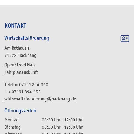
KONTAKT
Wirtschaftsförderung
Am Rathaus 1
71522
Backnang
OpenStreetMap
Fahrplanauskunft
Telefon
07191 894-360
Fax
07191 894-155
wirtschaftsfoerderung@backnang.de
Öffnungszeiten
Montag
08:30 Uhr
-
12:00 Uhr
Dienstag
08:30 Uhr
-
12:00 Uhr
Mittwoch
08:30 Uhr
-
12:00 Uhr