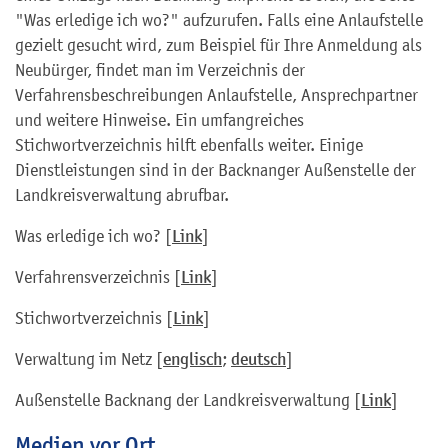
"Was erledige ich wo?" aufzurufen. Falls eine Anlaufstelle
gezielt gesucht wird, zum Beispiel für Ihre Anmeldung als
Neubürger, findet man im Verzeichnis der
Verfahrensbeschreibungen Anlaufstelle, Ansprechpartner
und weitere Hinweise. Ein umfangreiches
Stichwortverzeichnis hilft ebenfalls weiter. Einige
Dienstleistungen sind in der Backnanger Außenstelle der
Landkreisverwaltung abrufbar.
Was erledige ich wo? [
Link
]
Verfahrensverzeichnis [
Link
]
Stichwortverzeichnis [
Link
]
Verwaltung im Netz [
englisch
;
deutsch
]
Außenstelle Backnang der Landkreisverwaltung [
Link
]
Medien vor Ort