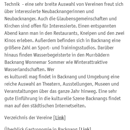
Technik - eine sehr breite Auswahl von Vereinen freut sich
über interessierte Neubacknangerinnen und
Neubacknanger. Auch die Glaubensgemeinschaften und
Kirchen sind offen für Interessierte. Einen entspannten
Abend kann man in den Restaurants, Kneipen und den zwei
Kinos erleben. Außerdem befinden sich in Backnang eine
größere Zahl an Sport- und Trainingsstudios. Darüber
hinaus finden Wasserbegeisterte in den Murrbädern
Backnang Wonnemar Sommer wie Winterattraktive
Wasserlandschaften. Wer
es kulturell mag findet in Backnang und Umgebung eine
reiche Auswahl an Theatern, Ausstellungen, Museen und
Veranstaltungen über das ganze Jahr hinweg. Eine sehr
gute Einführung in die kulturelle Szene Backnangs findet
man auf den städtischen Internetseiten.
Verzeichnis der Vereine [
Link
]
Überblick Gastronomie in Backnang [
Link
]