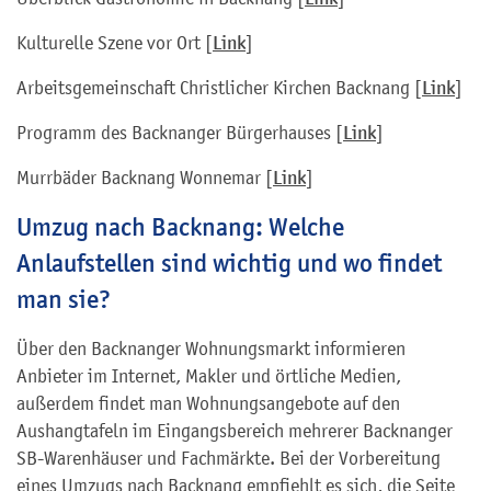
Kulturelle Szene vor Ort [
Link
]
Arbeitsgemeinschaft Christlicher Kirchen Backnang [
Link
]
Programm des Backnanger Bürgerhauses [
Link
]
Murrbäder Backnang Wonnemar [
Link
]
Umzug nach Backnang: Welche
Anlaufstellen sind wichtig und wo findet
man sie?
Über den Backnanger Wohnungsmarkt informieren
Anbieter im Internet, Makler und örtliche Medien,
außerdem findet man Wohnungsangebote auf den
Aushangtafeln im Eingangsbereich mehrerer Backnanger
SB-Warenhäuser und Fachmärkte. Bei der Vorbereitung
eines Umzugs nach Backnang empfiehlt es sich, die Seite