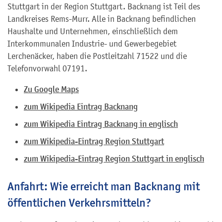
Stuttgart in der Region Stuttgart. Backnang ist Teil des
Landkreises Rems-Murr. Alle in Backnang befindlichen
Haushalte und Unternehmen, einschließlich dem
Interkommunalen Industrie- und Gewerbegebiet
Lerchenäcker, haben die Postleitzahl 71522 und die
Telefonvorwahl 07191.
Zu Google Maps
zum Wikipedia Eintrag Backnang
zum Wikipedia Eintrag Backnang in englisch
zum Wikipedia-Eintrag Region Stuttgart
zum Wikipedia-Eintrag Region Stuttgart in englisch
Anfahrt: Wie erreicht man Backnang mit
öffentlichen Verkehrsmitteln?