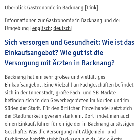
Überblick Gastronomie in Backnang [
Link
]
Informationen zur Gastronomie in Backnang und der
Umgebung [
englisch
;
deutsch
]
Sich versorgen und Gesundheit: Wie ist das
Einkaufsangebot? Wie gut ist die
Versorgung mit Ärzten in Backnang?
Backnang hat ein sehr großes und vielfältiges
Einkaufsangebot. Eine Vielzahl an Fachgeschäften befindet
sich in der Innenstadt, große Fach- und SB-Märkte
befinden sich in den Gewerbegebieten im Norden und im
Süden der Stadt. Für den örtlichen Einzelhandel setzt sich
der Stadtmarketingverein stark ein. Dort findet man auch
einen Einkaufsführer für einige der in Backnang ansässigen
Geschäfte. Was die Versorgung mit Allgemein- und
Fachärzten betrifft steht Backnang gut da. Viele Ärzte