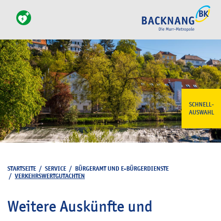
SCHNELL-
AUSWAHL
STARTSEITE
/
SERVICE
/
BÜRGERAMT UND E-BÜRGERDIENSTE
/
VERKEHRSWERTGUTACHTEN
Weitere Auskünfte und