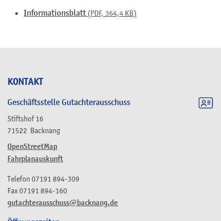
Informationsblatt
(PDF, 364,4
KB
)
KONTAKT
Geschäftsstelle Gutachterausschuss
Stiftshof 16
71522
Backnang
OpenStreetMap
Fahrplanauskunft
Telefon
07191 894-309
Fax
07191 894-160
gutachterausschuss@backnang.de