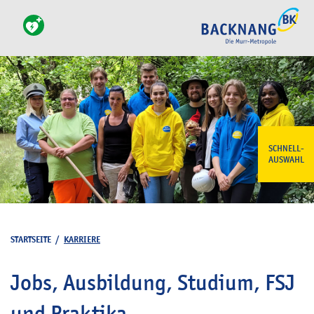
SCHNELL-
AUSWAHL
STARTSEITE
/
KARRIERE
Jobs, Ausbildung, Studium, FSJ
und Praktika