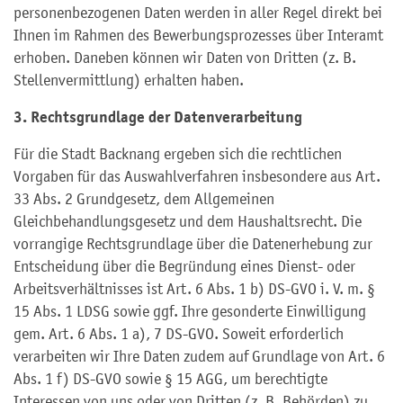
personenbezogenen Daten werden in aller Regel direkt bei
Ihnen im Rahmen des Bewerbungsprozesses über Interamt
erhoben. Daneben können wir Daten von Dritten (z. B.
Stellenvermittlung) erhalten haben.
3. Rechtsgrundlage der Datenverarbeitung
Für die Stadt Backnang ergeben sich die rechtlichen
Vorgaben für das Auswahlverfahren insbesondere aus Art.
33 Abs. 2 Grundgesetz, dem Allgemeinen
Gleichbehandlungsgesetz und dem Haushaltsrecht. Die
vorrangige Rechtsgrundlage über die Datenerhebung zur
Entscheidung über die Begründung eines Dienst- oder
Arbeitsverhältnisses ist Art. 6 Abs. 1 b) DS-GVO i. V. m. §
15 Abs. 1 LDSG sowie ggf. Ihre gesonderte Einwilligung
gem. Art. 6 Abs. 1 a), 7 DS-GVO. Soweit erforderlich
verarbeiten wir Ihre Daten zudem auf Grundlage von Art. 6
Abs. 1 f) DS-GVO sowie § 15 AGG, um berechtigte
Interessen von uns oder von Dritten (z. B. Behörden) zu