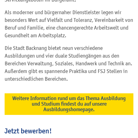
Als moderner und bürgernaher Dienstleister legen wir
besonders Wert auf Vielfalt und Toleranz, Vereinbarkeit von
Beruf und Familie, eine chancengerechte Arbeitswelt und
Gesundheit am Arbeitsplatz.
Die Stadt Backnang bietet neun verschiedene
Ausbildungen und vier duale Studiengängen aus den
Bereichen Verwaltung, Soziales, Handwerk und Technik an.
Außerdem gibt es spannende Praktika und FSJ Stellen in
unterschiedlichen Bereichen.
Weitere Information rund um das Thema Ausbildung
und Studium findest du auf unsere
Ausbildungshomepage.
Jetzt bewerben!