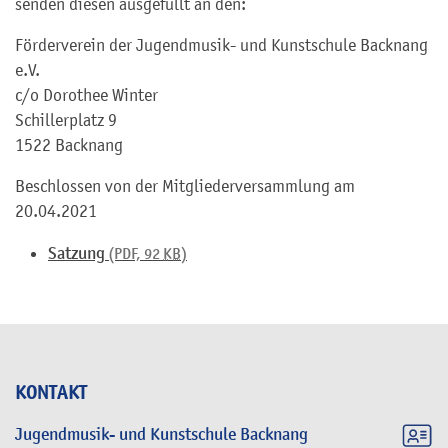
senden diesen ausgefüllt an den:
Förderverein der Jugendmusik- und Kunstschule Backnang
e.V.
c/o Dorothee Winter
Schillerplatz 9
1522 Backnang
Beschlossen von der Mitgliederversammlung am
20.04.2021
Satzung
(PDF, 92
KB
)
KONTAKT
Jugendmusik- und Kunstschule Backnang