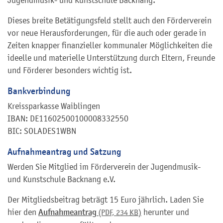
Jugendmusik- und Kunstschule Backnang.
Dieses breite Betätigungsfeld stellt auch den Förderverein
vor neue Herausforderungen, für die auch oder gerade in
Zeiten knapper finanzieller kommunaler Möglichkeiten die
ideelle und materielle Unterstützung durch Eltern, Freunde
und Förderer besonders wichtig ist.
Bankverbindung
Kreissparkasse Waiblingen
IBAN: DE11602500100008332550
BIC: SOLADES1WBN
Aufnahmeantrag und Satzung
Werden Sie Mitglied im Förderverein der Jugendmusik-
und Kunstschule Backnang e.V.
Der Mitgliedsbeitrag beträgt 15 Euro jährlich. Laden Sie
hier den
Aufnahmeantrag
herunter und
(PDF, 234
KB
)