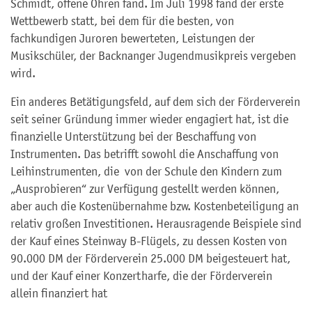
Schmidt, offene Ohren fand. Im Juli 1998 fand der erste
Wettbewerb statt, bei dem für die besten, von
fachkundigen Juroren bewerteten, Leistungen der
Musikschüler, der Backnanger Jugendmusikpreis vergeben
wird.
Ein anderes Betätigungsfeld, auf dem sich der Förderverein
seit seiner Gründung immer wieder engagiert hat, ist die
finanzielle Unterstützung bei der Beschaffung von
Instrumenten. Das betrifft sowohl die Anschaffung von
Leihinstrumenten, die von der Schule den Kindern zum
„Ausprobieren“ zur Verfügung gestellt werden können,
aber auch die Kostenübernahme bzw. Kostenbeteiligung an
relativ großen Investitionen. Herausragende Beispiele sind
der Kauf eines Steinway B-Flügels, zu dessen Kosten von
90.000 DM der Förderverein 25.000 DM beigesteuert hat,
und der Kauf einer Konzertharfe, die der Förderverein
allein finanziert hat