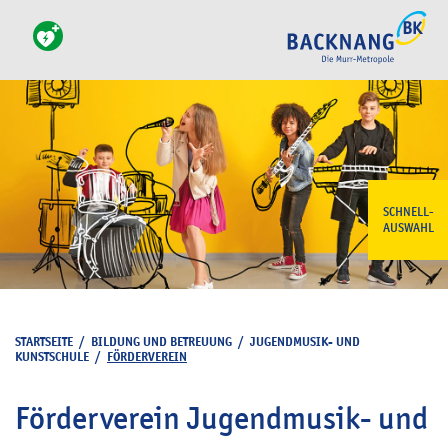
SCHNELL-
AUSWAHL
STARTSEITE
/
BILDUNG UND BETREUUNG
/
JUGENDMUSIK- UND
KUNSTSCHULE
/
FÖRDERVEREIN
Förderverein Jugendmusik- und