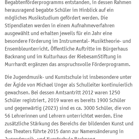
Begabtenförderprogramms entstanden, in dessen Rahmen
herausragend begabte Schüler im Hinblick auf ein
mögliches Musikstudium gefördert werden. Die
Stipendiaten werden in einem Aufnahmeverfahren
ausgewählt und erhalten jeweils für ein Jahr eine
besondere Förderung im Instrumental- Musiktheorie- und
Ensembleunterricht. Öffentliche Auftritte im Bürgerhaus
Backnang und im Kulturhaus der RiebesamStiftung in
Murrhardt ergänzen das anspruchsvolle Förderprogramm.
Die Jugendmusik- und Kunstschule ist insbesondere unter
der Ägide von Michael Unger als Schulleiter kontinuierlich
gewachsen. Bei dessen Amtsantritt 2012 waren 1250
Schüler registriert, 2019 waren es bereits 1900 Schüler
und gegenwärtig (2023) sind es ca. 3000 Schüler, die von
56 Lehrerinnen und Lehrern unterrichtet werden. Eine
zusätzliche Stärkung des Bereichs der bildenden Kunst und
des Theaters führte 2015 dann zur Namensänderung in