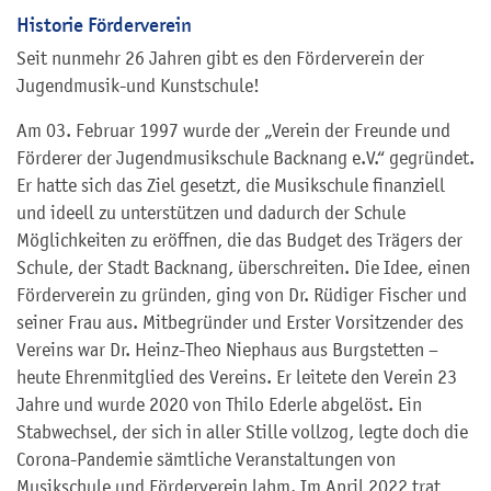
Historie Förderverein
Seit nunmehr 26 Jahren gibt es den Förderverein der
Jugendmusik-und Kunstschule!
Am 03. Februar 1997 wurde der „Verein der Freunde und
Förderer der Jugendmusikschule Backnang e.V.“ gegründet.
Er hatte sich das Ziel gesetzt, die Musikschule finanziell
und ideell zu unterstützen und dadurch der Schule
Möglichkeiten zu eröffnen, die das Budget des Trägers der
Schule, der Stadt Backnang, überschreiten. Die Idee, einen
Förderverein zu gründen, ging von Dr. Rüdiger Fischer und
seiner Frau aus. Mitbegründer und Erster Vorsitzender des
Vereins war Dr. Heinz-Theo Niephaus aus Burgstetten –
heute Ehrenmitglied des Vereins. Er leitete den Verein 23
Jahre und wurde 2020 von Thilo Ederle abgelöst. Ein
Stabwechsel, der sich in aller Stille vollzog, legte doch die
Corona-Pandemie sämtliche Veranstaltungen von
Musikschule und Förderverein lahm. Im April 2022 trat