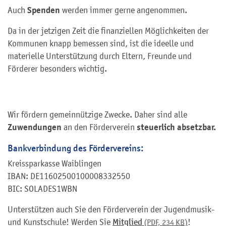
Spenden
Auch
werden immer gerne angenommen.
Da in der jetzigen Zeit die finanziellen Möglichkeiten der
Kommunen knapp bemessen sind, ist die ideelle und
materielle Unterstützung durch Eltern, Freunde und
Förderer besonders wichtig.
Wir fördern gemeinnützige Zwecke. Daher sind alle
Zuwendungen
steuerlich absetzbar.
an den Förderverein
Bankverbindung des Fördervereins:
Kreissparkasse Waiblingen
IBAN: DE11602500100008332550
BIC: SOLADES1WBN
Unterstützen auch Sie den Förderverein der Jugendmusik-
und Kunstschule! Werden Sie
Mitglied
!
(PDF, 234
KB
)