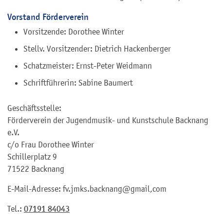
Vorstand Förderverein
Vorsitzende: Dorothee Winter
Stellv. Vorsitzender: Dietrich Hackenberger
Schatzmeister: Ernst-Peter Weidmann
Schriftführerin: Sabine Baumert
Geschäftsstelle:
Förderverein der Jugendmusik- und Kunstschule Backnang
e.V.
c/o Frau Dorothee Winter
Schillerplatz 9
71522 Backnang
E-Mail-Adresse: fv.jmks.backnang@gmail,com
Tel.:
07191 84043