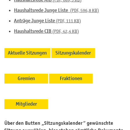
(PDF, 689,3
KB
)
Haushaltsrede Junge Liste
(PDF, 596,8
KB
)
Anträge Junge Liste
(PDF, 111
KB
)
Haushaltsrede CIB
(PDF, 42,4
KB
)
Aktuelle Sitzungen
Sitzungskalender
Gremien
Fraktionen
Mitglieder
Über den Butten „Sitzungskalender“ gewünschte