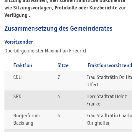
Sitzung auswählen, hier stehen sämtliche Dokumente
wie Sitzungsvorlagen, Protokolle oder Kurzberichte zur
Verfügung .
Zusammensetzung des Gemeinderates
Vorsitzender
Oberbürgermeister Maximilian Friedrich
Fraktion
Sitze
Fraktionsvorsitzend
CDU
7
Frau Stadträtin Dr. Ut
Ulfert
SPD
4
Herr Stadtrat Heinz
Franke
Bürgerforum
4
Frau Stadträtin Charlo
Backnang
Klinghoffer