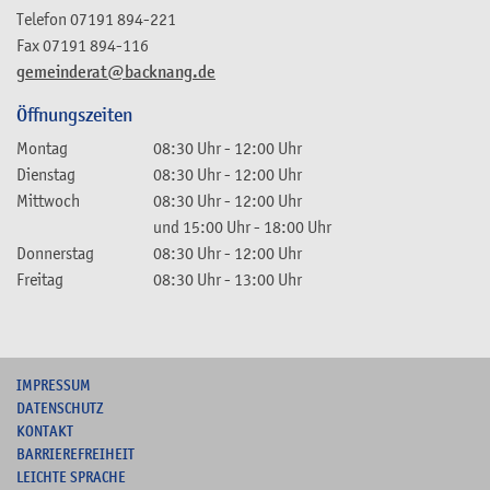
Telefon
07191 894-221
Fax
07191 894-116
gemeinderat@backnang.de
Öffnungszeiten
Montag
08:30 Uhr
-
12:00 Uhr
Dienstag
08:30 Uhr
-
12:00 Uhr
Mittwoch
08:30 Uhr
-
12:00 Uhr
und
15:00 Uhr
-
18:00 Uhr
Donnerstag
08:30 Uhr
-
12:00 Uhr
Freitag
08:30 Uhr
-
13:00 Uhr
I
MPRESSUM
DATENSCHUTZ
KONTAKT
B
ARRIEREFREIHEIT
L
EICHTE SPRACHE