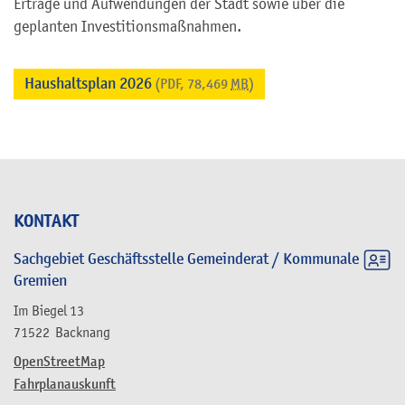
Erträge und Aufwendungen der Stadt sowie über die
geplanten Investitionsmaßnahmen.
Haushaltsplan 2026
(PDF, 78,469
MB
)
KONTAKT
Sachgebiet Geschäftsstelle Gemeinderat / Kommunale
Gremien
Im Biegel 13
71522
Backnang
OpenStreetMap
Fahrplanauskunft