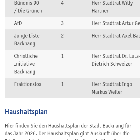
Bündnis 90
4
Herr Stadtrat Willy
/ Die Grünen
Härtner
AfD
3
Herr Stadtrat Artur G
Junge Liste
2
Herr Stadtrat Axel Ba
Backnang
Christliche
1
Herr Stadtrat Dr. Lutz
Initiative
Dietrich Schweizer
Backnang
Fraktionslos
1
Herr Stadtrat Ingo
Markus Weller
Haushaltsplan
Hier finden Sie den Haushaltsplan der Stadt Backnang für
das Jahr 2026. Der Haushaltsplan gibt Auskunft über die