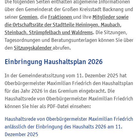
Die folgenden Seiten enthalten allgemeine Informationen
über den Gemeinderat der Großen Kreisstadt Backnang und
seiner
Gremien
, die
Fraktionen
und ihre
Mitglieder sowie
die Ortschaftsräte der Stadtteile Heiningen, Maubach,
Steinbach, Strümpfelbach und Waldrems
. Die Sitzungen,
Tagesordnungen und Beratungsunterlagen können Sie über
den
Sitzungskalender
abrufen.
Einbringung Haushaltsplan 2026
In der Gemeinderatssitzung vom 11. Dezember 2025 hat
Oberbürgermeister Maximilian Friedrich den Haushaltsplan
für das Jahr 2026 in das Gremium eingebracht. Die
Haushaltsrede von Oberbürgermeister Maximilian Friedrich
können Sie hier als PDF-Datei einsehen:
Haushaltsrede von Oberbürgermeister Maximilian Friedrich
anlässlich der Einbringung des Haushalts 2026 am 11.
Dezember 2025