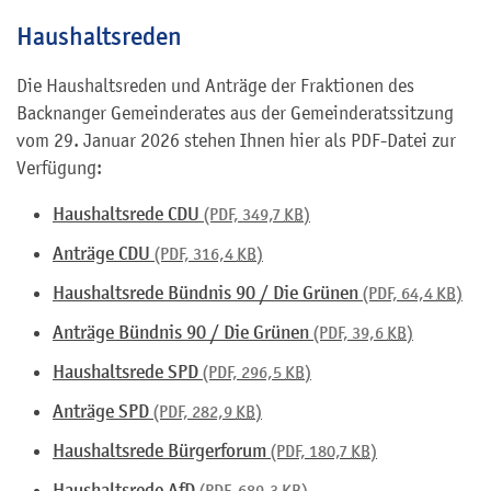
Haushaltsreden
Die Haushaltsreden und Anträge der Fraktionen des
Backnanger Gemeinderates aus der Gemeinderatssitzung
vom 29. Januar 2026 stehen Ihnen hier als PDF-Datei zur
Verfügung:
Haushaltsrede CDU
(PDF, 349,7
KB
)
Anträge CDU
(PDF, 316,4
KB
)
Haushaltsrede Bündnis 90 / Die Grünen
(PDF, 64,4
KB
)
Anträge Bündnis 90 / Die Grünen
(PDF, 39,6
KB
)
Haushaltsrede SPD
(PDF, 296,5
KB
)
Anträge SPD
(PDF, 282,9
KB
)
Haushaltsrede Bürgerforum
(PDF, 180,7
KB
)
Haushaltsrede AfD