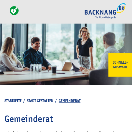
SCHNELL-
AUSWAHL
STARTSEITE
/
STADT GESTALTEN
/
GEMEINDERAT
Gemeinderat