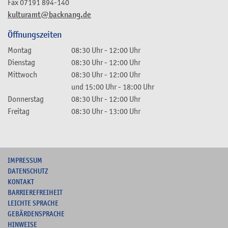
Fax
07191 894-140
kulturamt@backnang.de
Öffnungszeiten
Montag
08:30 Uhr
-
12:00 Uhr
Dienstag
08:30 Uhr
-
12:00 Uhr
Mittwoch
08:30 Uhr
-
12:00 Uhr
und
15:00 Uhr
-
18:00 Uhr
Donnerstag
08:30 Uhr
-
12:00 Uhr
Freitag
08:30 Uhr
-
13:00 Uhr
I
MPRESSUM
DATENSCHUTZ
KONTAKT
B
ARRIEREFREIHEIT
L
EICHTE SPRACHE
G
EBÄRDENSPRACHE
HINWEISE