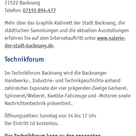
71522 Backnang
Telefon:
07191 894-477
Mehr über das Graphik-Kabinett der Stadt Backnang, die
städtischen Sammlungen und die aktuellen Ausstellungen
erfahren Sie auf dem Internetauftritt unter
www.galerie-
der-stadt-backnang.de
.
Technikforum
Im Technikforum Backnang wird die Backnanger
Handwerks-, Industrie- und Technikgeschichte anhand
zahlreicher Exponate der vier prägenden Zweige Gerberei,
Spinnerei/Weberei, Kaelble-Fahrzeuge und -Motoren sowie
Nachrichtentechnik präsentiert.
Öffnungszeiten: Sonntag von 14 bis 17 Uhr
Der Eintritt ist kostenlos.
Das Technikforum kann zu den genannten