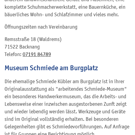
komplette Schuhmacherwerkstatt, eine Bauernküche, ein
bäuerliches Wohn- und Schlafzimmer und vieles mehr.
Öffnungszeiten nach Vereinbarung
Remsstraße 18 (Waldrems)
71522 Backnang
Telefon:
07191 84789
Museum Schmiede am Burgplatz
Die ehemalige Schmiede Kübler am Burgplatz ist in ihrer
Originalausstattung als "arbeitendes Schmiede-Museum"
ein besonderes Handwerkermuseum, das die Arbeits- und
Lebensweise einer inzwischen ausgestorbenen Zunft zeigt
und wieder lebendig werden lässt. Werkzeuge und Geräte
sind im Original vollständig erhalten. Bei besonderen
Gelegenheiten gibt es Schmiedevorführungen. Auf Anfrage
ist für Gruppen eine Besichtigung möglich.