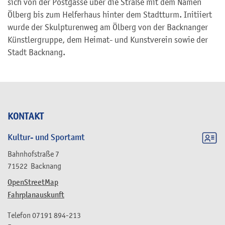
sich von der Postgasse über die Straße mit dem Namen
Ölberg bis zum Helferhaus hinter dem Stadtturm. Initiiert
wurde der Skulpturenweg am Ölberg von der Backnanger
Künstlergruppe, dem Heimat- und Kunstverein sowie der
Stadt Backnang.
KONTAKT
Kultur- und Sportamt
Bahnhofstraße 7
71522
Backnang
OpenStreetMap
Fahrplanauskunft
Telefon
07191 894-213