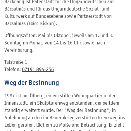
Backnang ist Patenstadt für die Ungarndeutschen aus
Bácsalmás und für das Ungarndeutsche Sozial- und
Kulturwerk auf Bundesebene sowie Partnerstadt von
Bácsalmás (Bács-Kiskun).
Öffnungszeiten: Mai bis Oktober, jeweils am 1. und 3.
Sonntag im Monat, von 14 bis 16 Uhr sowie nach
Vereinbarung.
Talstraße 1
Telefon:
07191 894-256
Weg der Besinnung
1987 ist am Ölberg, einem stillen Wohnquartier in der
Innenstadt, ein Skulpturenweg entstanden, der seitdem
ständig erweitert wurde. Der "Weg der Besinnung", in
Anlehnung an den im Bauernkrieg zerstörten Kreuzweg ins
Leben gerufen, lädt ein zu Muße und Betrachtung. Er zieht