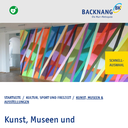
SCHNELL-
AUSWAHL
STARTSEITE
/
KULTUR, SPORT UND FREIZEIT
/
KUNST, MUSEEN &
AUSSTELLUNGEN
Kunst, Museen und