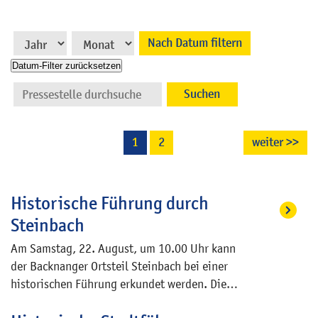
Nach Datum filtern
Datum-Filter zurücksetzen
1
2
weiter >>
Historische Führung durch
Steinbach
Am Samstag, 22. August, um 10.00 Uhr kann
der Backnanger Ortsteil Steinbach bei einer
historischen Führung erkundet werden. Die
Führung beginnt vor der Dorfhalle Steinbach