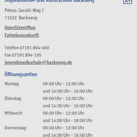
Jugendmusik- und Kunstschule Backnang
Petrus-Jacobi-Weg 7
71522
Backnang
OpenStreetMap
Fahrplanauskunft
Telefon
07191 894-460
Fax
07191 894-105
jugendmusikschule@backnang.de
Öffnungszeiten
Montag
09:00 Uhr
-
12:00 Uhr
und
14:00 Uhr
-
16:00 Uhr
Dienstag
09:00 Uhr
-
12:00 Uhr
und
14:00 Uhr
-
16:00 Uhr
Mittwoch
09:00 Uhr
-
12:00 Uhr
und
14:00 Uhr
-
18:00 Uhr
Donnerstag
09:00 Uhr
-
12:00 Uhr
und
14:00 Uhr
-
16:00 Uhr