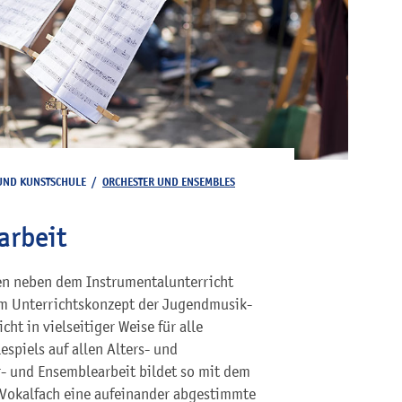
UND KUNSTSCHULE
/
ORCHESTER UND ENSEMBLES
arbeit
den neben dem Instrumentalunterricht
im Unterrichtskonzept der Jugendmusik-
t in vielseitiger Weise für alle
espiels auf allen Alters- und
r- und Ensemblearbeit bildet so mit dem
 Vokalfach eine aufeinander abgestimmte