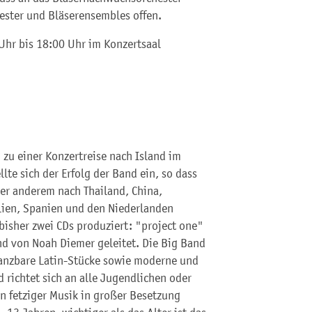
ester und Bläserensembles offen.
Uhr bis 18:00 Uhr im Konzertsaal
 zu einer Konzertreise nach Island im
lte sich der Erfolg der Band ein, so dass
er anderem nach Thailand, China,
alien, Spanien und den Niederlanden
isher zwei CDs produziert: "project one"
nd von Noah Diemer geleitet. Die Big Band
 tanzbare Latin-Stücke sowie moderne und
 richtet sich an alle Jugendlichen oder
 fetziger Musik in großer Besetzung