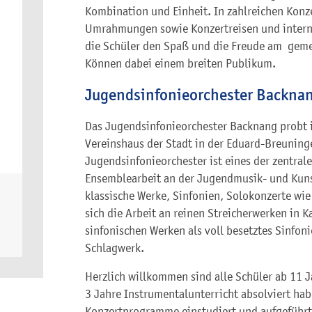
Kombination und Einheit. In zahlreichen Konz
Umrahmungen sowie Konzertreisen und inter
die Schüler den Spaß und die Freude am geme
Können dabei einem breiten Publikum.
Jugendsinfonieorchester Backna
Das Jugendsinfonieorchester Backnang probt 
Vereinshaus der Stadt in der Eduard-Breuning
Jugendsinfonieorchester ist eines der zentral
Ensemblearbeit an der Jugendmusik- und Kuns
klassische Werke, Sinfonien, Solokonzerte wie
sich die Arbeit an reinen Streicherwerken in
sinfonischen Werken als voll besetztes Sinfoni
Schlagwerk.
Herzlich willkommen sind alle Schüler ab 11 
3 Jahre Instrumentalunterricht absolviert hab
Konzertprogramme einstudiert und aufgeführt