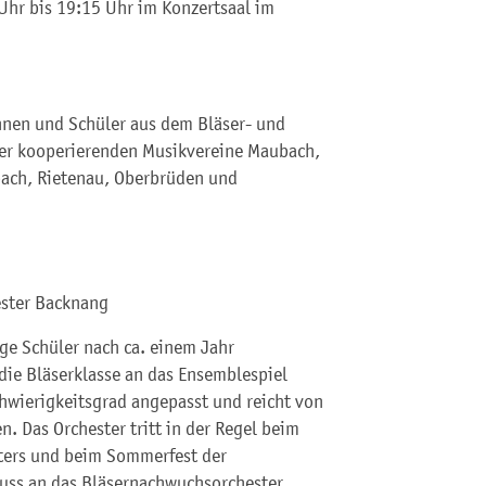
Uhr bis 19:15 Uhr im Konzertsaal im
innen und Schüler aus dem Bläser- und
er kooperierenden Musikvereine Maubach,
pach, Rietenau, Oberbrüden und
ester Backnang
ge Schüler nach ca. einem Jahr
die Bläserklasse an das Ensemblespiel
Schwierigkeitsgrad angepasst und reicht von
. Das Orchester tritt in der Regel beim
ters und beim Sommerfest der
uss an das Bläsernachwuchsorchester