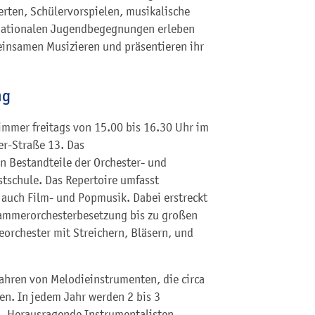
erten, Schülervorspielen, musikalische
nationalen Jugendbegegnungen erleben
insamen Musizieren und präsentieren ihr
ng
immer freitags von 15.00 bis 16.30 Uhr im
er-Straße 13. Das
en Bestandteile der Orchester- und
tschule. Das Repertoire umfasst
 auch Film- und Popmusik. Dabei erstreckt
 Kammerorchesterbesetzung bis zu großen
eorchester mit Streichern, Bläsern, und
Jahren von Melodieinstrumenten, die circa
en. In jedem Jahr werden 2 bis 3
. Herausragende Instrumentalisten