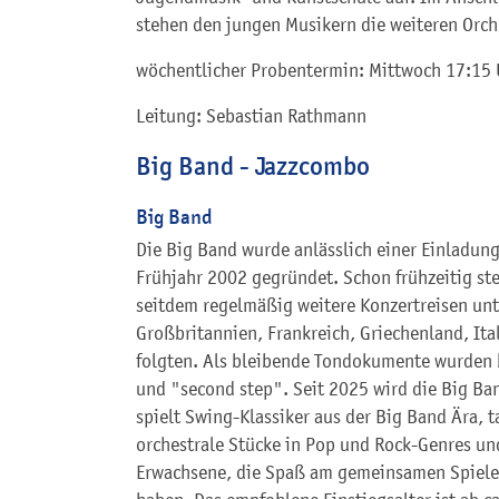
stehen den jungen Musikern die weiteren Orch
wöchentlicher Probentermin: Mittwoch 17:15 
Leitung: Sebastian Rathmann
Big Band - Jazzcombo
Big Band
Die Big Band wurde anlässlich einer Einladung
Frühjahr 2002 gegründet. Schon frühzeitig stel
seitdem regelmäßig weitere Konzertreisen unt
Großbritannien, Frankreich, Griechenland, It
folgten. Als bleibende Tondokumente wurden b
und "second step". Seit 2025 wird die Big Ba
spielt Swing-Klassiker aus der Big Band Ära,
orchestrale Stücke in Pop und Rock-Genres und
Erwachsene, die Spaß am gemeinsamen Spielen