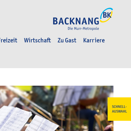
reizeit
Wirtschaft
Zu Gast
Karriere
SCHNELL-
AUSWAHL