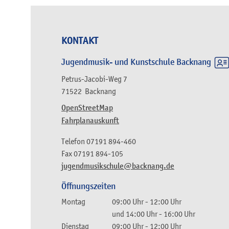
KONTAKT
Jugendmusik- und Kunstschule Backnang
Petrus-Jacobi-Weg 7
71522
Backnang
OpenStreetMap
Fahrplanauskunft
Telefon
07191 894-460
Fax
07191 894-105
jugendmusikschule@backnang.de
Öffnungszeiten
Montag
09:00 Uhr
-
12:00 Uhr
und
14:00 Uhr
-
16:00 Uhr
Dienstag
09:00 Uhr
-
12:00 Uhr