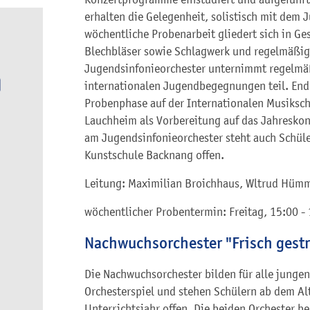
erhalten die Gelegenheit, solistisch mit dem 
wöchentliche Probenarbeit gliedert sich in Ge
Blechbläser sowie Schlagwerk und regelmäßig
Jugendsinfonieorchester unternimmt regelmä
internationalen Jugendbegegnungen teil. Ende
Probenphase auf der Internationalen Musiksc
Lauchheim als Vorbereitung auf das Jahreskon
am Jugendsinfonieorchester steht auch Schül
Kunstschule Backnang offen.
Leitung: Maximilian Broichhaus, Wltrud Hüm
wöchentlicher Probentermin: Freitag, 15:00 -
Nachwuchsorchester "Frisch gestr
Die Nachwuchsorchester bilden für alle jungen
Orchesterspiel und stehen Schülern ab dem Al
Unterrichtsjahr offen. Die beiden Orchester bes