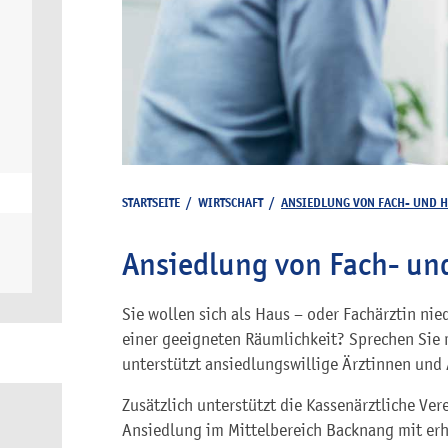
STARTSEITE
/
WIRTSCHAFT
/
ANSIEDLUNG VON FACH- UND 
Ansiedlung von Fach- un
Sie wollen sich als Haus – oder Fachärztin nie
einer geeigneten Räumlichkeit? Sprechen Sie m
unterstützt ansiedlungswillige Ärztinnen und 
Zusätzlich unterstützt die Kassenärztliche V
Ansiedlung im Mittelbereich Backnang mit er