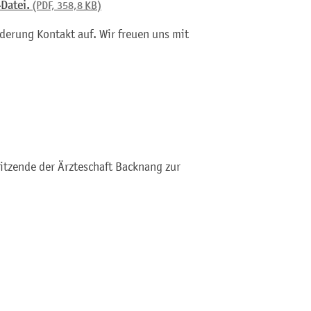
-Datei.
(PDF, 358,8
KB
)
derung Kontakt auf. Wir freuen uns mit
sitzende der Ärzteschaft Backnang zur