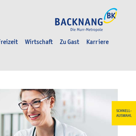
reizeit
Wirtschaft
Zu Gast
Karriere
SCHNELL-
AUSWAHL