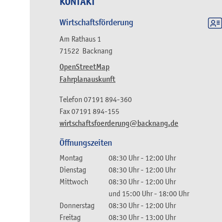
KONTAKT
Wirtschaftsförderung
Am Rathaus 1
71522
Backnang
OpenStreetMap
Fahrplanauskunft
Telefon
07191 894-360
Fax
07191 894-155
wirtschaftsfoerderung@backnang.de
Öffnungszeiten
Montag
08:30 Uhr
-
12:00 Uhr
Dienstag
08:30 Uhr
-
12:00 Uhr
Mittwoch
08:30 Uhr
-
12:00 Uhr
und
15:00 Uhr
-
18:00 Uhr
Donnerstag
08:30 Uhr
-
12:00 Uhr
Freitag
08:30 Uhr
-
13:00 Uhr