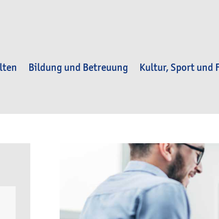
lten
Bildung und Betreuung
Kultur, Sport und F