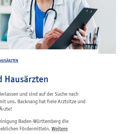
HAUSÄRZTEN
d Hausärzten
derlassen und sind auf der Suche nach
it uns. Backnang hat freie Arztsitze und
Ärzte!
ereinigung Baden-Württemberg die
heblichen Fördermitteln.
Weitere