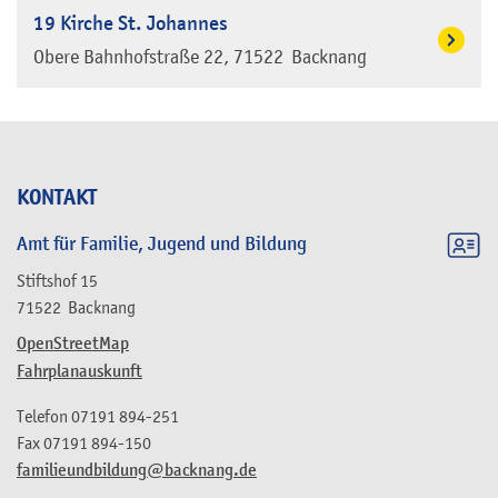
19 Kirche St. Johannes
Obere Bahnhofstraße 22
71522
Backnang
KONTAKT
Amt für Familie, Jugend und Bildung
Stiftshof 15
71522
Backnang
OpenStreetMap
Fahrplanauskunft
Telefon
07191 894-251
Fax
07191 894-150
familieundbildung@backnang.de