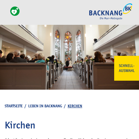
SCHNELL-
AUSWAHL
STARTSEITE
/
LEBEN IN BACKNANG
/
KIRCHEN
Kirchen