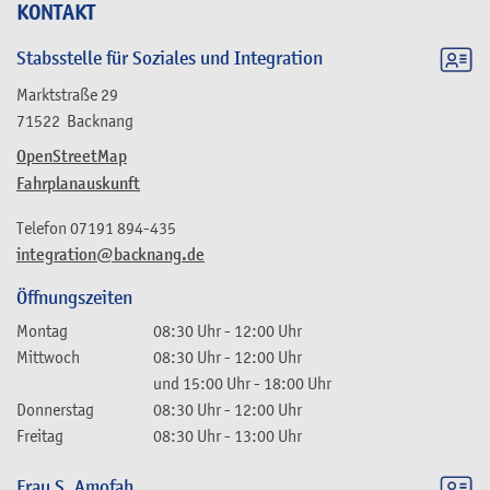
KONTAKT
Stabsstelle für Soziales und Integration
Marktstraße 29
71522
Backnang
OpenStreetMap
Fahrplanauskunft
Telefon
07191 894-435
integration@backnang.de
Öffnungszeiten
Montag
08:30 Uhr
-
12:00 Uhr
Mittwoch
08:30 Uhr
-
12:00 Uhr
und
15:00 Uhr
-
18:00 Uhr
Donnerstag
08:30 Uhr
-
12:00 Uhr
Freitag
08:30 Uhr
-
13:00 Uhr
Frau
S.
Amofah