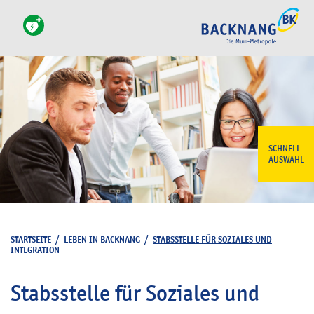
SCHNELL-
AUSWAHL
STARTSEITE
/
LEBEN IN BACKNANG
/
STABSSTELLE FÜR SOZIALES UND
INTEGRATION
Stabsstelle für Soziales und