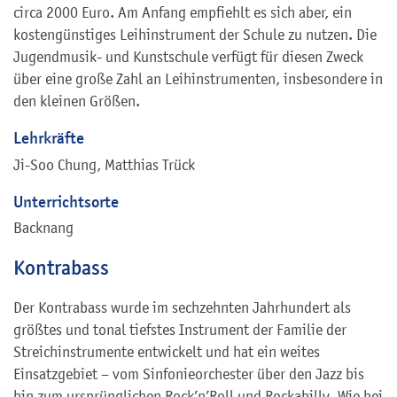
circa 2000 Euro. Am Anfang empfiehlt es sich aber, ein
kostengünstiges Leihinstrument der Schule zu nutzen. Die
Jugendmusik- und Kunstschule verfügt für diesen Zweck
über eine große Zahl an Leihinstrumenten, insbesondere in
den kleinen Größen.
Lehrkräfte
Ji-Soo Chung, Matthias Trück
Unterrichtsorte
Backnang
Kontrabass
Der Kontrabass wurde im sechzehnten Jahrhundert als
größtes und tonal tiefstes Instrument der Familie der
Streichinstrumente entwickelt und hat ein weites
Einsatzgebiet – vom Sinfonieorchester über den Jazz bis
hin zum ursprünglichen Rock’n’Roll und Rockabilly. Wie bei