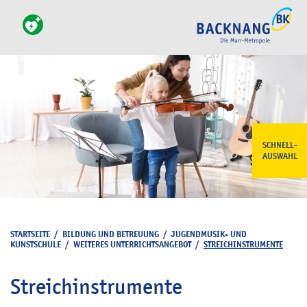
SCHNELL-
AUSWAHL
STARTSEITE
/
BILDUNG UND BETREUUNG
/
JUGENDMUSIK- UND
KUNSTSCHULE
/
WEITERES UNTERRICHTSANGEBOT
/
STREICHINSTRUMENTE
Streichinstrumente