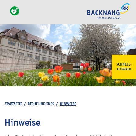
SCHNELL-
AUSWAHL
STARTSEITE
/
RECHT UND INFO
/
HINWEISE
Hinweise