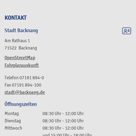
KONTAKT
Stadt Backnang
Am Rathaus 1
71522
Backnang
OpenStreetMap
Fahrplanauskunft
Telefon
07191 894-0
Fax
07191 894-100
stadt@backnang.de
Öffnungszeiten
Montag
08:30 Uhr
-
12:00 Uhr
Dienstag
08:30 Uhr
-
12:00 Uhr
Mittwoch
08:30 Uhr
-
12:00 Uhr
und
15:00 Uhr
-
18:00 Uhr