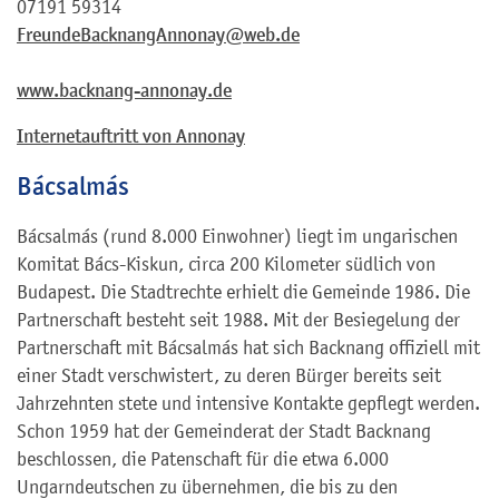
07191 59314
FreundeBacknangAnnonay@web.de
www.backnang-annonay.de
Internetauftritt von Annonay
Bácsalmás
Bácsalmás (rund 8.000 Einwohner) liegt im ungarischen
Komitat Bács-Kiskun, circa 200 Kilometer südlich von
Budapest. Die Stadtrechte erhielt die Gemeinde 1986. Die
Partnerschaft besteht seit 1988. Mit der Besiegelung der
Partnerschaft mit Bácsalmás hat sich Backnang offiziell mit
einer Stadt verschwistert, zu deren Bürger bereits seit
Jahrzehnten stete und intensive Kontakte gepflegt werden.
Schon 1959 hat der Gemeinderat der Stadt Backnang
beschlossen, die Patenschaft für die etwa 6.000
Ungarndeutschen zu übernehmen, die bis zu den