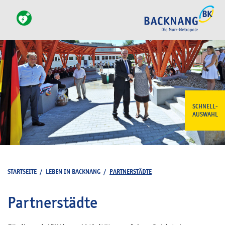
SCHNELL-
AUSWAHL
STARTSEITE
/
LEBEN IN BACKNANG
/
PARTNERSTÄDTE
Partnerstädte