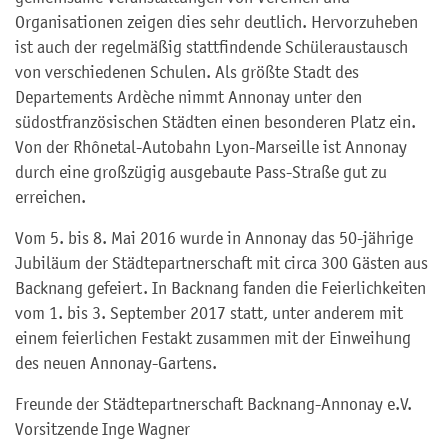
Organisationen zeigen dies sehr deutlich. Hervorzuheben
ist auch der regelmäßig stattfindende Schüleraustausch
von verschiedenen Schulen. Als größte Stadt des
Departements Ardèche nimmt Annonay unter den
südostfranzösischen Städten einen besonderen Platz ein.
Von der Rhônetal-Autobahn Lyon-Marseille ist Annonay
durch eine großzügig ausgebaute Pass-Straße gut zu
erreichen.
Vom 5. bis 8. Mai 2016 wurde in Annonay das 50-jährige
Jubiläum der Städtepartnerschaft mit circa 300 Gästen aus
Backnang gefeiert. In Backnang fanden die Feierlichkeiten
vom 1. bis 3. September 2017 statt, unter anderem mit
einem feierlichen Festakt zusammen mit der Einweihung
des neuen Annonay-Gartens.
Freunde der Städtepartnerschaft Backnang-Annonay e.V.
Vorsitzende Inge Wagner