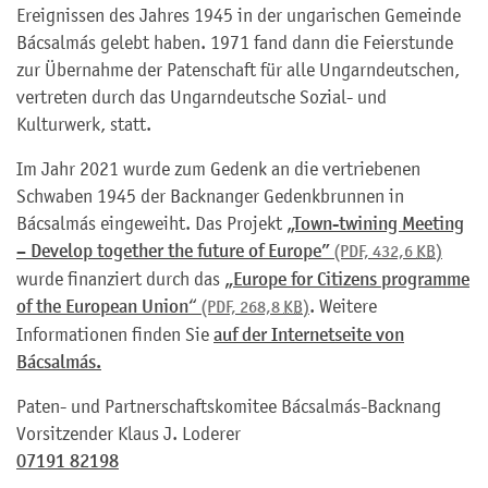
Ereignissen des Jahres 1945 in der ungarischen Gemeinde
Bácsalmás gelebt haben. 1971 fand dann die Feierstunde
zur Übernahme der Patenschaft für alle Ungarndeutschen,
vertreten durch das Ungarndeutsche Sozial- und
Kulturwerk, statt.
Im Jahr 2021 wurde zum Gedenk an die vertriebenen
Schwaben 1945 der Backnanger Gedenkbrunnen in
Bácsalmás eingeweiht. Das Projekt
„Town-twining Meeting
– Develop together the future of Europe”
(PDF, 432,6
KB
)
wurde finanziert durch das
„Europe for Citizens programme
of the European Union“
. Weitere
(PDF, 268,8
KB
)
Informationen finden Sie
auf der Internetseite von
Bácsalmás.
Paten- und Partnerschaftskomitee Bácsalmás-Backnang
Vorsitzender Klaus J. Loderer
07191 82198