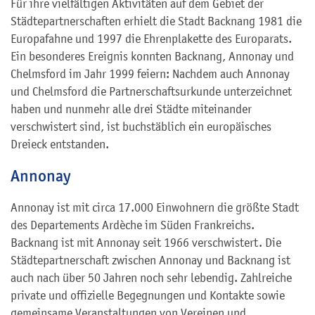
Für ihre vielfältigen Aktivitäten auf dem Gebiet der
Städtepartnerschaften erhielt die Stadt Backnang 1981 die
Europafahne und 1997 die Ehrenplakette des Europarats.
Ein besonderes Ereignis konnten Backnang, Annonay und
Chelmsford im Jahr 1999 feiern: Nachdem auch Annonay
und Chelmsford die Partnerschaftsurkunde unterzeichnet
haben und nunmehr alle drei Städte miteinander
verschwistert sind, ist buchstäblich ein europäisches
Dreieck entstanden.
Annonay
Annonay ist mit circa 17.000 Einwohnern die größte Stadt
des Departements Ardèche im Süden Frankreichs.
Backnang ist mit Annonay seit 1966 verschwistert. Die
Städtepartnerschaft zwischen Annonay und Backnang ist
auch nach über 50 Jahren noch sehr lebendig. Zahlreiche
private und offizielle Begegnungen und Kontakte sowie
gemeinsame Veranstaltungen von Vereinen und