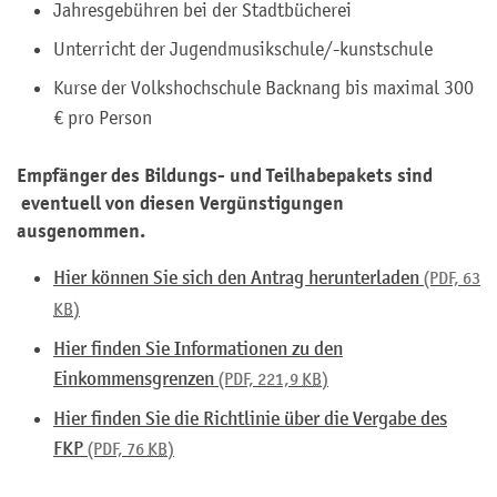
Jahresgebühren bei der Stadtbücherei
Unterricht der Jugendmusikschule/-kunstschule
Kurse der Volkshochschule Backnang bis maximal 300
€ pro Person
Empfänger des Bildungs- und Teilhabepakets sind
eventuell von diesen Vergünstigungen
ausgenommen.
Hier können Sie sich den Antrag herunterladen
(PDF, 63
KB
)
Hier finden Sie Informationen zu den
Einkommensgrenzen
(PDF, 221,9
KB
)
Hier finden Sie die Richtlinie über die Vergabe des
FKP
(PDF, 76
KB
)