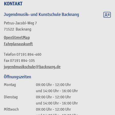
KONTAKT
Jugendmusik- und Kunstschule Backnang
Petrus-Jacobi-Weg 7
71522
Backnang
OpenStreetMap
Fahrplanauskunft
Telefon
07191 894-460
Fax
07191 894-105
jugendmusikschule@backnang.de
Öffnungszeiten
Montag
09:00 Uhr
-
12:00 Uhr
und
14:00 Uhr
-
16:00 Uhr
Dienstag
09:00 Uhr
-
12:00 Uhr
und
14:00 Uhr
-
16:00 Uhr
Mittwoch
09:00 Uhr
-
12:00 Uhr