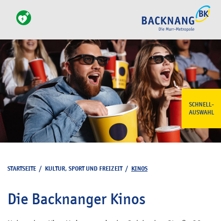
SCHNELL-
AUSWAHL
STARTSEITE
/
KULTUR, SPORT UND FREIZEIT
/
KINOS
Die Backnanger Kinos