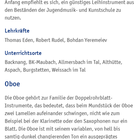
Anfang empfiehlt es sich, ein günstiges Leihinstrument aus
den Beständen der Jugendmusik- und Kunstschule zu
nutzen.
Lehrkräfte
Thomas Eden, Robert Rudel, Bohdan Yeremeiev
Unterrichtsorte
Backnang, BK-Maubach, Allmersbach im Tal, Althütte,
Aspach, Burgstetten, Weissach im Tal
Oboe
Die Oboe gehört zur Familie der Doppelrohrblatt-
Instrumente, das bedeutet, dass beim Mundstück der Oboe
zwei Lamellen aufeinander schwingen, nicht wie zum
Beispiel bei der Klarinette oder den Saxophonen nur ein
Blatt. Die Oboe ist mit seinem variablen, von hell bis
samtig-dunkel changierenden Ton ein ausgeprägtes