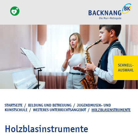
SCHNELL-
AUSWAHL
STARTSEITE
/
BILDUNG UND BETREUUNG
/
JUGENDMUSIK- UND
KUNSTSCHULE
/
WEITERES UNTERRICHTSANGEBOT
/
HOLZBLASINSTRUMENTE
Holzblasinstrumente