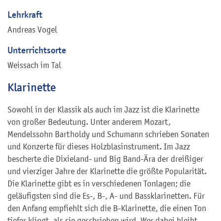
Lehrkraft
Andreas Vogel
Unterrichtsorte
Weissach im Tal
Klarinette
Sowohl in der Klassik als auch im Jazz ist die Klarinette
von großer Bedeutung. Unter anderem Mozart,
Mendelssohn Bartholdy und Schumann schrieben Sonaten
und Konzerte für dieses Holzblasinstrument. Im Jazz
bescherte die Dixieland- und Big Band-Ära der dreißiger
und vierziger Jahre der Klarinette die größte Popularität.
Die Klarinette gibt es in verschiedenen Tonlagen; die
geläufigsten sind die Es-, B-, A- und Bassklarinetten. Für
den Anfang empfiehlt sich die B-Klarinette, die einen Ton
tiefer klingt, als sie geschrieben wird. Wer dabei bleibt,