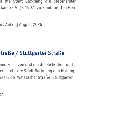
ut die Stadt Backnang die bestehenden
ckarstraße (K 1907) zu kombinierten Geh-
bis Anfang August 2026
traße / Stuttgarter Straße
tand zu setzen und um die Sicherheit und
n, stellt die Stadt Backnang den bislang
rkehr der Weissacher Straße, Stuttgarter
27