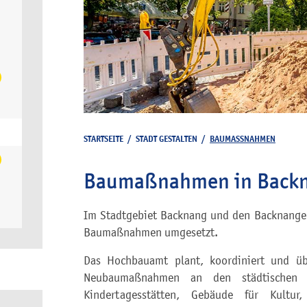
STARTSEITE
/
STADT GESTALTEN
/
BAUMASSNAHMEN
Baumaßnahmen in Back
Im Stadtgebiet Backnang und den Backnanger 
Baumaßnahmen umgesetzt.
Das Hochbauamt plant, koordiniert und üb
Neubaumaßnahmen an den städtischen G
Kindertagesstätten, Gebäude für Kultu