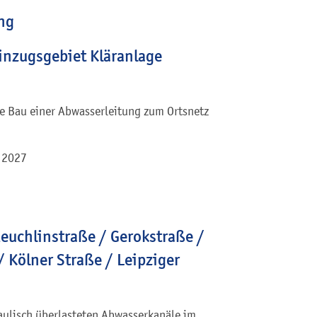
ng
inzugsgebiet Kläranlage
ie Bau einer Abwasserleitung zum Ortsnetz
r 2027
Reuchlinstraße / Gerokstraße /
 Kölner Straße / Leipziger
aulisch überlasteten Abwasserkanäle im