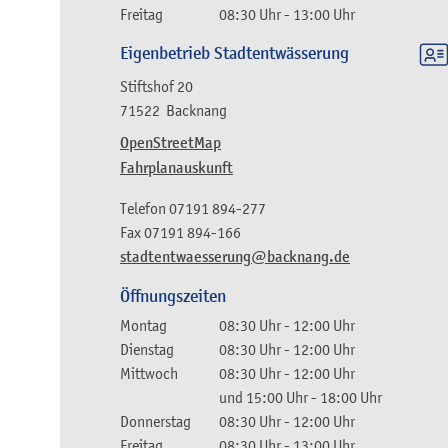
Freitag
08:30 Uhr
-
13:00 Uhr
Eigenbetrieb Stadtentwässerung
Stiftshof 20
71522
Backnang
OpenStreetMap
Fahrplanauskunft
Telefon
07191 894-277
Fax
07191 894-166
stadtentwaesserung@backnang.de
Öffnungszeiten
Montag
08:30 Uhr
-
12:00 Uhr
Dienstag
08:30 Uhr
-
12:00 Uhr
Mittwoch
08:30 Uhr
-
12:00 Uhr
und
15:00 Uhr
-
18:00 Uhr
Donnerstag
08:30 Uhr
-
12:00 Uhr
Freitag
08:30 Uhr
-
13:00 Uhr