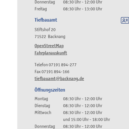
Donnerstag
08:30 Uhr
-
12:00 Uhr
Freitag
08:30 Uhr
-
13:00 Uhr
Tiefbauamt
Stiftshof 20
71522
Backnang
OpenStreetMap
Fahrplanauskunft
Telefon
07191 894-277
Fax
07191 894-166
tiefbauamt@backnang.de
Öffnungszeiten
Montag
08:30 Uhr
-
12:00 Uhr
Dienstag
08:30 Uhr
-
12:00 Uhr
Mittwoch
08:30 Uhr
-
12:00 Uhr
und
15:00 Uhr
-
18:00 Uhr
Donnerstag
08:30 Uhr
-
12:00 Uhr