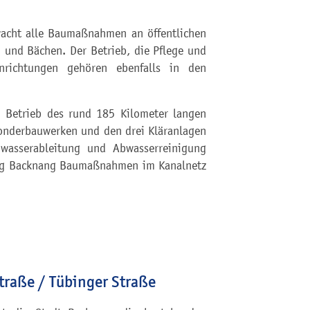
wacht alle Baumaßnahmen an öffentlichen
 und Bächen. Der Betrieb, die Pflege und
nrichtungen gehören ebenfalls in den
n Betrieb des rund 185 Kilometer langen
Sonderbauwerken und den drei Kläranlagen
wasserableitung und Abwasserreinigung
erung Backnang Baumaßnahmen im Kanalnetz
raße / Tübinger Straße