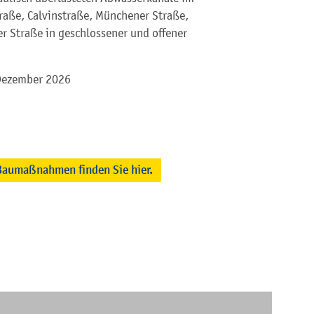
traße, Calvinstraße, Münchener Straße,
er Straße in geschlossener und offener
 Dezember 2026
Baumaßnahmen finden Sie hier.