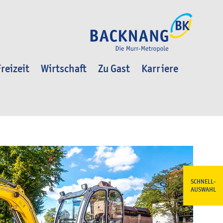
reizeit
Wirtschaft
Zu Gast
Karriere
SCHNELL-
AUSWAHL