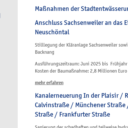
Maßnahmen der Stadtentwässeru
Anschluss Sachsenweiler an das E
Neuschöntal
Stilllegung der Kläranlage Sachsenweiler sow
Backnang
Ausführungszeitraum: Juni 2025 bis Frühjah
Kosten der Baumaßnahme: 2,8 Millionen Euro
mehr erfahren
Kanalerneuerung In der Plaisir / 
Calvinstraße / Münchener Straße /
Straße / Frankfurter Straße
Sanierung der schadhaften und teilweise hydr