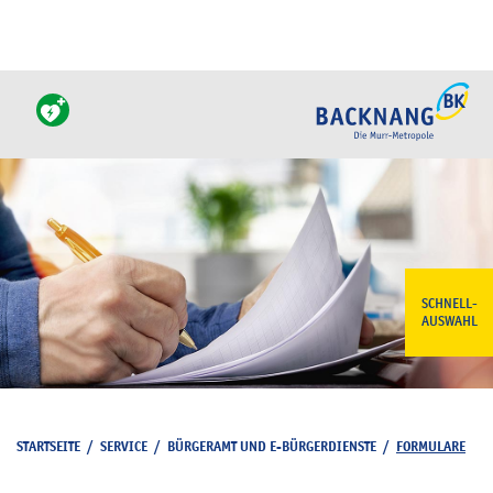
SCHNELL-
AUSWAHL
STARTSEITE
/
SERVICE
/
BÜRGERAMT UND E-BÜRGERDIENSTE
/
FORMULARE