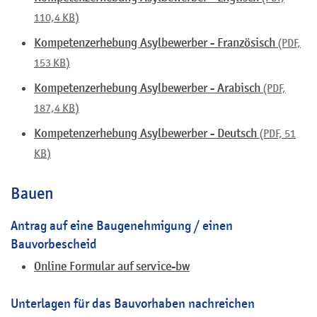
110,4
KB
)
Kompetenzerhebung Asylbewerber - Französisch
(PDF,
153
KB
)
Kompetenzerhebung Asylbewerber - Arabisch
(PDF,
187,4
KB
)
Kompetenzerhebung Asylbewerber - Deutsch
(PDF, 51
KB
)
Bauen
Antrag auf eine Baugenehmigung / einen
Bauvorbescheid
Online Formular auf service-bw
Unterlagen für das Bauvorhaben nachreichen