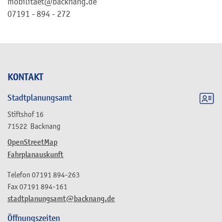
mobilitaet@backnang.de
07191 - 894 - 272
KONTAKT
Stadtplanungsamt
Stiftshof 16
71522
Backnang
OpenStreetMap
Fahrplanauskunft
Telefon
07191 894-263
Fax
07191 894-161
stadtplanungsamt@backnang.de
Öffnungszeiten