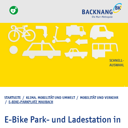
SCHNELL-
AUSWAHL
STARTSEITE
/
KLIMA, MOBILITÄT UND UMWELT
/
MOBILITÄT UND VERKEHR
/
E-BIKE-PARKPLATZ MAUBACH
E-Bike Park- und Ladestation in