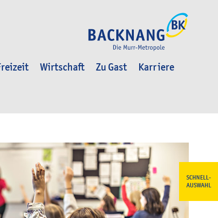
reizeit
Wirtschaft
Zu Gast
Karriere
SCHNELL-
AUSWAHL