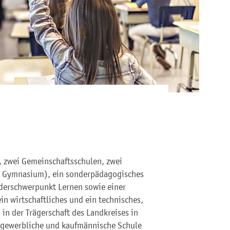
n, zwei Gemeinschaftsschulen, zwei
9 Gymnasium), ein sonderpädagogisches
derschwerpunkt Lernen sowie einer
n wirtschaftliches und ein technisches,
in der Trägerschaft des Landkreises in
, gewerbliche und kaufmännische Schule