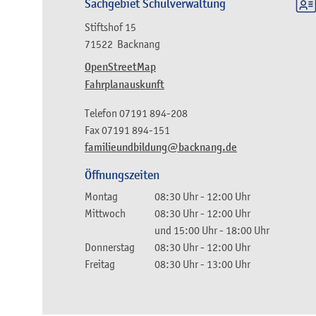
Sachgebiet Schulverwaltung
Stiftshof 15
71522
Backnang
OpenStreetMap
Fahrplanauskunft
Telefon
07191 894-208
Fax
07191 894-151
familieundbildung@backnang.de
Öffnungszeiten
Montag
08:30 Uhr
-
12:00 Uhr
Mittwoch
08:30 Uhr
-
12:00 Uhr
und
15:00 Uhr
-
18:00 Uhr
Donnerstag
08:30 Uhr
-
12:00 Uhr
Freitag
08:30 Uhr
-
13:00 Uhr