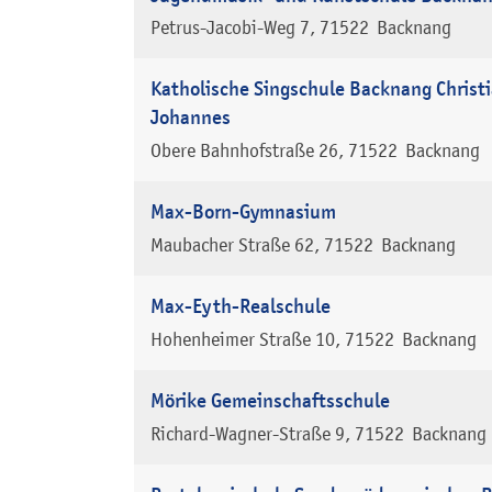
Petrus-Jacobi-Weg 7
71522
Backnang
Katholische Singschule Backnang Christi
Johannes
Obere Bahnhofstraße 26
71522
Backnang
Max-Born-Gymnasium
Maubacher Straße 62
71522
Backnang
Max-Eyth-Realschule
Hohenheimer Straße 10
71522
Backnang
Mörike Gemeinschaftsschule
Richard-Wagner-Straße 9
71522
Backnang