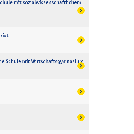
chule mit sozialwissenschaftlichem
riat
he Schule mit Wirtschaftsgymnasium