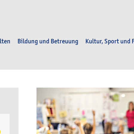
lten
Bildung und Betreuung
Kultur, Sport und F