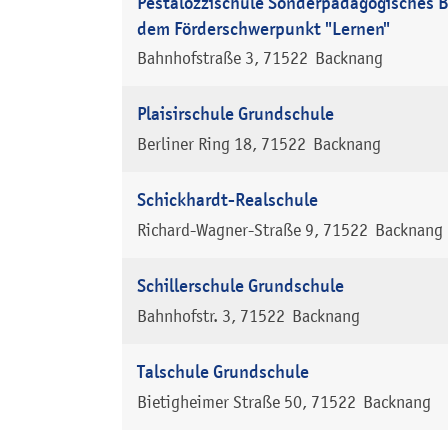
Pestalozzischule Sonderpädagogisches 
dem Förderschwerpunkt "Lernen"
Bahnhofstraße 3
71522
Backnang
Plaisirschule Grundschule
Berliner Ring 18
71522
Backnang
Schickhardt-Realschule
Richard-Wagner-Straße 9
71522
Backnang
Schillerschule Grundschule
Bahnhofstr. 3
71522
Backnang
Talschule Grundschule
Bietigheimer Straße 50
71522
Backnang