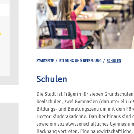
STARTSEITE
/
BILDUNG UND BETREUUNG
/
SCHULEN
Schulen
Die Stadt ist Trägerin für sieben Grundschule
Realschulen, zwei Gymnasien (darunter ein G
Bildungs- und Beratungszentrum mit dem För
Hector-Kinderakademie. Darüber hinaus sind ei
sowie ein sozialwissenschaftliches Gymnasium 
Backnang vertreten. Eine hauswirtschaftliche