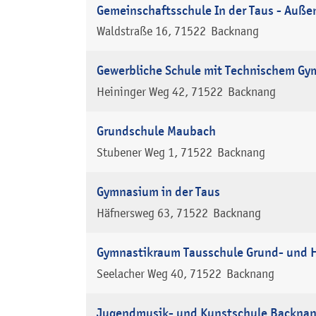
Gemeinschaftsschule In der Taus - Auße
Waldstraße 16
71522
Backnang
Gewerbliche Schule mit Technischem G
Heininger Weg 42
71522
Backnang
Grundschule Maubach
Stubener Weg 1
71522
Backnang
Gymnasium in der Taus
Häfnersweg 63
71522
Backnang
Gymnastikraum Tausschule Grund- und H
Seelacher Weg 40
71522
Backnang
Jugendmusik- und Kunstschule Backna