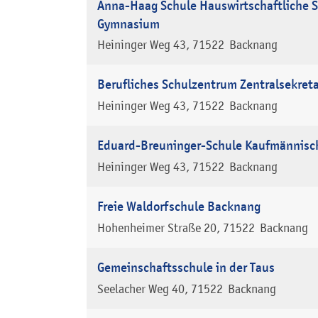
Anna-Haag Schule Hauswirtschaftliche S
Gymnasium
Heininger Weg 43
71522
Backnang
Berufliches Schulzentrum Zentralsekreta
Heininger Weg 43
71522
Backnang
Eduard-Breuninger-Schule Kaufmännisc
Heininger Weg 43
71522
Backnang
Freie Waldorfschule Backnang
Hohenheimer Straße 20
71522
Backnang
Gemeinschaftsschule in der Taus
Seelacher Weg 40
71522
Backnang