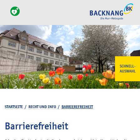
SCHNELL-
AUSWAHL
STARTSEITE
/
RECHT UND INFO
/
BARRIEREFREIHEIT
Barrierefreiheit