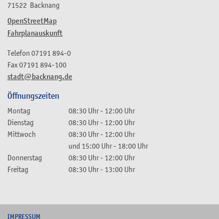
71522
Backnang
OpenStreetMap
Fahrplanauskunft
Telefon
07191 894-0
Fax
07191 894-100
stadt@backnang.de
Öffnungszeiten
Montag
08:30 Uhr
-
12:00 Uhr
Dienstag
08:30 Uhr
-
12:00 Uhr
Mittwoch
08:30 Uhr
-
12:00 Uhr
und
15:00 Uhr
-
18:00 Uhr
Donnerstag
08:30 Uhr
-
12:00 Uhr
Freitag
08:30 Uhr
-
13:00 Uhr
I
MPRESSUM