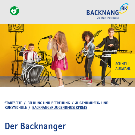
SCHNELL-
AUSWAHL
STARTSEITE
/
BILDUNG UND BETREUUNG
/
JUGENDMUSIK- UND
KUNSTSCHULE
/
BACKNANGER JUGENDMUSIKPREIS
Der Backnanger