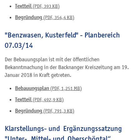
Textteil
(PDF, 393
KB
)
Begründung
(PDF, 354,4
KB
)
"Benzwasen, Kusterfeld" - Planbereich
07.03/14
Der Bebauungsplan ist mit der öffentlichen
Bekanntmachung in der Backnanger Kreiszeitung am 19.
Januar 2018 in Kraft getreten.
Bebauungsplan
(PDF, 1,251
MB
)
Textteil
(PDF, 492,9
KB
)
Begründung
(PDF, 791,3
KB
)
Klarstellungs- und Ergänzungssatzung
"Unter-, Mittel- und Oberschöntal“