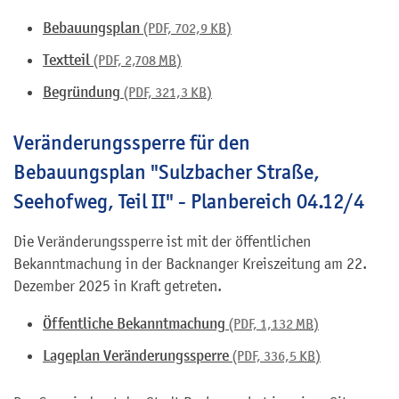
Bebauungsplan
(PDF, 702,9
KB
)
Textteil
(PDF, 2,708
MB
)
Begründung
(PDF, 321,3
KB
)
Veränderungssperre für den
Bebauungsplan "Sulzbacher Straße,
Seehofweg, Teil II" - Planbereich 04.12/4
Die Veränderungssperre ist mit der öffentlichen
Bekanntmachung in der Backnanger Kreiszeitung am 22.
Dezember 2025 in Kraft getreten.
Öffentliche Bekanntmachung
(PDF, 1,132
MB
)
Lageplan Veränderungssperre
(PDF, 336,5
KB
)