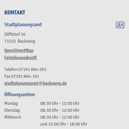
KONTAKT
Stadtplanungsamt
Stiftshof 16
71522
Backnang
OpenStreetMap
Fahrplanauskunft
Telefon
07191 894-263
Fax
07191 894-161
stadtplanungsamt@backnang.de
Öffnungszeiten
Montag
08:30 Uhr
-
12:00 Uhr
Dienstag
08:30 Uhr
-
12:00 Uhr
Mittwoch
08:30 Uhr
-
12:00 Uhr
und
15:00 Uhr
-
18:00 Uhr