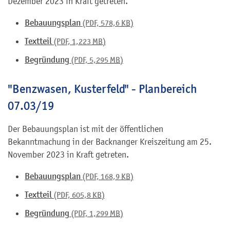
Dezember 2023 in Kraft getreten.
Bebauungsplan
(PDF, 578,6
KB
)
Textteil
(PDF, 1,223
MB
)
Begründung
(PDF, 5,295
MB
)
"Benzwasen, Kusterfeld" - Planbereich
07.03/19
Der Bebauungsplan ist mit der öffentlichen
Bekanntmachung in der Backnanger Kreiszeitung am 25.
November 2023 in Kraft getreten.
Bebauungsplan
(PDF, 168,9
KB
)
Textteil
(PDF, 605,8
KB
)
Begründung
(PDF, 1,299
MB
)