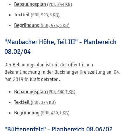
Bebauungsplan
(PDF, 244
KB
)
Textteil
(PDF, 523,6
KB
)
Begründung
(PDF, 575,6
KB
)
"Maubacher Höhe, Teil III" - Planbereich
08.02/04
Der Bebauungsplan ist mit der öffentlichen
Bekanntmachung in der Backnanger Kreiszeitung am 04.
Mai 2019 in Kraft getreten.
Bebauungsplan
(PDF, 660,7
KB
)
Textteil
(PDF, 374
KB
)
Begründung
(PDF, 439,1
KB
)
"Büttenenfeld" - Planbereich 08.06/02