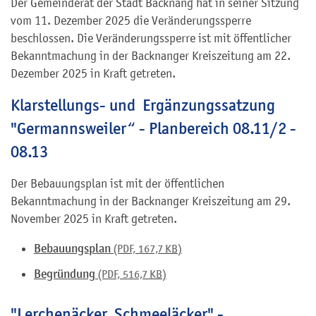
Der Gemeinderat der Stadt Backnang hat in seiner Sitzung
vom 11. Dezember 2025 die Veränderungssperre
beschlossen. Die Veränderungssperre ist mit öffentlicher
Bekanntmachung in der Backnanger Kreiszeitung am 22.
Dezember 2025 in Kraft getreten.
Klarstellungs- und Ergänzungssatzung
"Germannsweiler“ - Planbereich 08.11/2 -
08.13
Der Bebauungsplan ist mit der öffentlichen
Bekanntmachung in der Backnanger Kreiszeitung am 29.
November 2025 in Kraft getreten.
Bebauungsplan
(PDF, 167,7
KB
)
Begründung
(PDF, 516,7
KB
)
"Lerchenäcker, Schmeeläcker" -