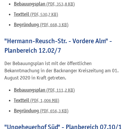
Bebauungsplan
(PDF, 353,8
KB
)
Textteil
(PDF, 530,7
KB
)
Begründung
(PDF, 668,3
KB
)
"Hermann-Reusch-Str. - Vordere Alm" -
Planbereich 12.02/7
Der Bebauungsplan ist mit der öffentlichen
Bekanntmachung in der Backnanger Kreiszeitung am 01.
August 2020 in Kraft getreten.
Bebauungsplan
(PDF, 111,2
KB
)
Textteil
(PDF, 1,006
MB
)
Begründung
(PDF, 656,3
KB
)
"Ungeheuerhof Süd" - Planbereich 07.10/1