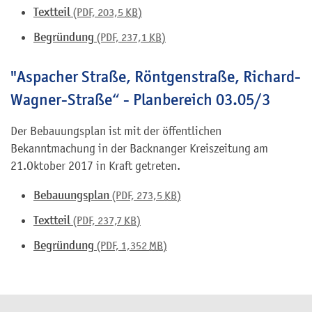
Textteil
(PDF, 203,5
KB
)
Begründung
(PDF, 237,1
KB
)
"Aspacher Straße, Röntgenstraße, Richard-
Wagner-Straße“ - Planbereich 03.05/3
Der Bebauungsplan ist mit der öffentlichen
Bekanntmachung in der Backnanger Kreiszeitung am
21.Oktober 2017 in Kraft getreten.
Bebauungsplan
(PDF, 273,5
KB
)
Textteil
(PDF, 237,7
KB
)
Begründung
(PDF, 1,352
MB
)