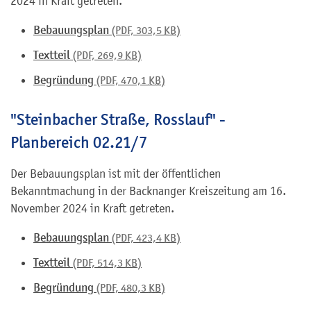
2024 in Kraft getreten.
Bebauungsplan
(PDF, 303,5
KB
)
Textteil
(PDF, 269,9
KB
)
Begründung
(PDF, 470,1
KB
)
"Steinbacher Straße, Rosslauf" -
Planbereich 02.21/7
Der Bebauungsplan ist mit der öffentlichen
Bekanntmachung in der Backnanger Kreiszeitung am 16.
November 2024 in Kraft getreten.
Bebauungsplan
(PDF, 423,4
KB
)
Textteil
(PDF, 514,3
KB
)
Begründung
(PDF, 480,3
KB
)