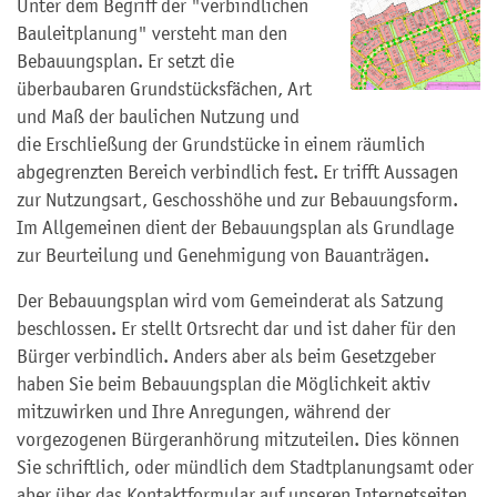
Unter dem Begriff der "verbindlichen
Bauleitplanung" versteht man den
Bebauungsplan. Er setzt die
überbaubaren Grundstücksfächen, Art
und Maß der baulichen Nutzung und
die Erschließung der Grundstücke in einem räumlich
abgegrenzten Bereich verbindlich fest. Er trifft Aussagen
zur Nutzungsart, Geschosshöhe und zur Bebauungsform.
Im Allgemeinen dient der Bebauungsplan als Grundlage
zur Beurteilung und Genehmigung von Bauanträgen.
Der Bebauungsplan wird vom Gemeinderat als Satzung
beschlossen. Er stellt Ortsrecht dar und ist daher für den
Bürger verbindlich. Anders aber als beim Gesetzgeber
haben Sie beim Bebauungsplan die Möglichkeit aktiv
mitzuwirken und Ihre Anregungen, während der
vorgezogenen Bürgeranhörung mitzuteilen. Dies können
Sie schriftlich, oder mündlich dem Stadtplanungsamt oder
aber über das Kontaktformular auf unseren Internetseiten.