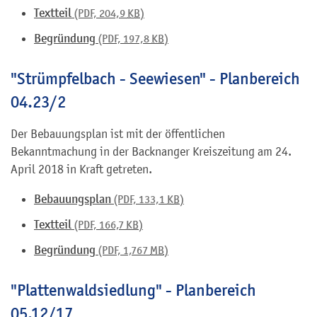
Textteil
(PDF, 204,9
KB
)
Begründung
(PDF, 197,8
KB
)
"Strümpfelbach - Seewiesen" - Planbereich
04.23/2
Der Bebauungsplan ist mit der öffentlichen
Bekanntmachung in der Backnanger Kreiszeitung am 24.
April 2018 in Kraft getreten.
Bebauungsplan
(PDF, 133,1
KB
)
Textteil
(PDF, 166,7
KB
)
Begründung
(PDF, 1,767
MB
)
"Plattenwaldsiedlung" - Planbereich
05.12/17