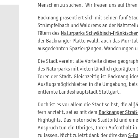
Menschen zu suchen. Wir freuen uns auf Ihren
Backnang präsentiert sich mit seinen fünf Sta
Strümpfelbach und Waldrems an der Nahtstell
Tälern des
Naturparks Schwäbisch-Fränkischer
der Backnanger Plattenwald, auch das Murrtal
ausgedehnten Spaziergängen, Wanderungen un
Die Stadt vereint alle Vorteile dieser geograp
des Naturparks mit vielen ländlich geprägten
Toren der Stadt. Gleichzeitig ist Backnang ide
Ausflugsmöglichkeiten in die Umgebung, beisp
entfernte Landeshauptstadt Stuttgart.
Doch ist es vor allem die Stadt selbst, die all
fern anzieht, sei es mit dem
Backnanger Straß
Highlights. Das historische Stadtbild und ein
Anspruch tun ein Übriges, Ihren Aufenthalt in
zu lassen. Nicht zuletzt dank der direkten
S-B