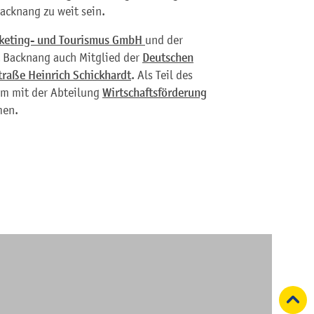
Backnang zu weit sein.
rketing- und Tourismus GmbH
und der
t Backnang auch Mitglied der
Deutschen
traße Heinrich Schickhardt
. Als Teil des
em mit der Abteilung
Wirtschaftsförderung
men.