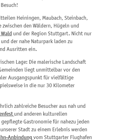
 Besuch!
dtteilen Heiningen, Maubach, Steinbach,
e zwischen den Wäldern, Hügeln und
 Wald
und der Region Stuttgart. Nicht nur
 und der nahe Naturpark laden zu
d Ausritten ein.
hischen Lage: Die malerische Landschaft
 Gemeinden liegt unmittelbar vor den
aler Ausgangspunkt für vielfältige
ielsweise in die nur 30 Kilometer
jährlich zahlreiche Besucher aus nah und
enfest
und anderen kulturellen
e gepflegte Gastronomie für nahezu jeden
 unserer Stadt zu einem Erlebnis werden
ahn-Anbindung
vom Stuttgarter Flughafen