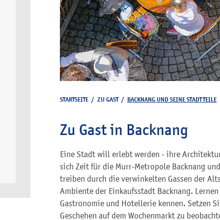
STARTSEITE
/
ZU GAST
/
BACKNANG UND SEINE STADTTEILE
Zu Gast in Backnang
Eine Stadt will erlebt werden - ihre Architekt
sich Zeit für die Murr-Metropole Backnang und
treiben durch die verwinkelten Gassen der Al
Ambiente der Einkaufsstadt Backnang. Lernen S
Gastronomie und Hotellerie kennen. Setzen Sie
Geschehen auf dem Wochenmarkt zu beobachte