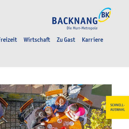
reizeit
Wirtschaft
Zu Gast
Karriere
SCHNELL-
AUSWAHL