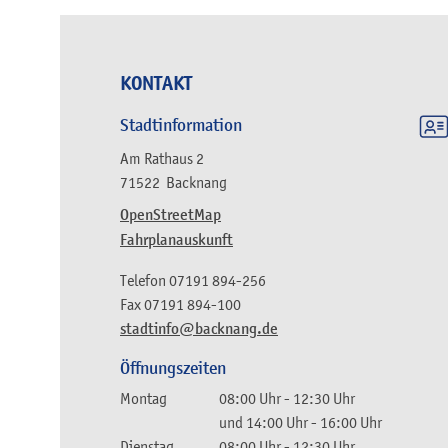
KONTAKT
Stadtinformation
Am Rathaus 2
71522
Backnang
OpenStreetMap
Fahrplanauskunft
Telefon
07191 894-256
Fax
07191 894-100
stadtinfo@backnang.de
Öffnungszeiten
Montag
08:00 Uhr
-
12:30 Uhr
und
14:00 Uhr
-
16:00 Uhr
Dienstag
08:00 Uhr
-
12:30 Uhr