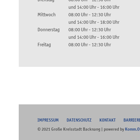
und
14:00 Uhr
-
16:00 Uhr
Mittwoch
08:00 Uhr
-
12:30 Uhr
und
14:00 Uhr
-
18:00 Uhr
Donnerstag
08:00 Uhr
-
12:30 Uhr
und
14:00 Uhr
-
16:00 Uhr
Freitag
08:00 Uhr
-
12:30 Uhr
I
MPRESSUM
DATENSCHUTZ
KONTAKT
B
ARRIER
© 2021 Große Kreisstadt Backnang | powered by
Komm.O