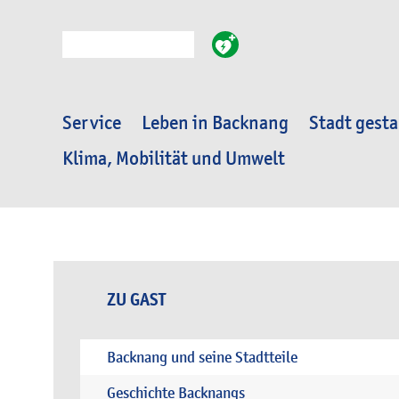
Suche
Service
Leben in Backnang
Stadt gesta
Klima, Mobilität und Umwelt
ZU GAST
Backnang und seine Stadtteile
Geschichte Backnangs