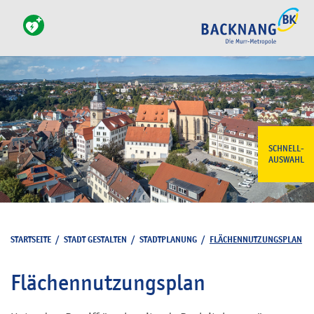
SCHNELL-
AUSWAHL
STARTSEITE
/
STADT GESTALTEN
/
STADTPLANUNG
/
FLÄCHENNUTZUNGSPLAN
Flächennutzungsplan