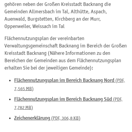
gehören neben der Großen Kreisstadt Backnang die
Gemeinden Allmersbach im Tal, Althütte, Aspach,
Auenwald, Burgstetten, Kirchberg an der Murr,
Oppenweiler, Weissach im Tal
Flächennutzungsplan der vereinbarten
Verwaltungsgemeinschaft Backnang im Bereich der Großen
Kreisstadt Backnang (Nähere Informationen zu den
Bereichen der Gemeinden aus dem Flächennutzungsplan
erhalten Sie bei der jeweiligen Gemeinde):
Flächennutzungsplan im Bereich Backnang Nord
(PDF,
7,565
MB
)
Flächennutzungsplan im Bereich Backnang Süd
(PDF,
7,782
MB
)
Zeichenerklärung
(PDF, 306,8
KB
)