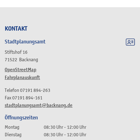
KONTAKT
Stadtplanungsamt
Stiftshof 16
71522
Backnang
OpenStreetMap
Fahrplanauskunft
Telefon
07191 894-263
Fax
07191 894-161
stadtplanungsamt@backnang.de
Öffnungszeiten
Montag
08:30 Uhr
-
12:00 Uhr
Dienstag
08:30 Uhr
-
12:00 Uhr