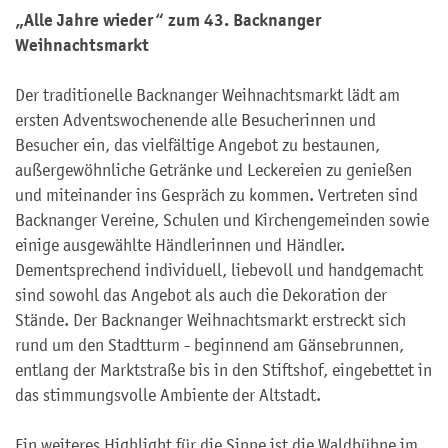
„Alle Jahre wieder“ zum 43. Backnanger
Weihnachtsmarkt
Der traditionelle Backnanger Weihnachtsmarkt lädt am
ersten Adventswochenende alle Besucherinnen und
Besucher ein, das vielfältige Angebot zu bestaunen,
außergewöhnliche Getränke und Leckereien zu genießen
und miteinander ins Gespräch zu kommen. Vertreten sind
Backnanger Vereine, Schulen und Kirchengemeinden sowie
einige ausgewählte Händlerinnen und Händler.
Dementsprechend individuell, liebevoll und handgemacht
sind sowohl das Angebot als auch die Dekoration der
Stände. Der Backnanger Weihnachtsmarkt erstreckt sich
rund um den Stadtturm - beginnend am Gänsebrunnen,
entlang der Marktstraße bis in den Stiftshof, eingebettet in
das stimmungsvolle Ambiente der Altstadt.
Ein weiteres Highlight für die Sinne ist die Waldbühne im