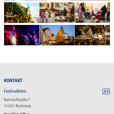
KONTAKT
Festivalbüro
Bahnhofstraße 7
71522
Backnang
OpenStreetMap