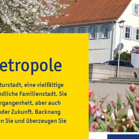
etropole
turstadt, eine vielfältige
dliche Familienstadt. Sie
Vergangenheit, aber auch
ender Zukunft. Backnang
n Sie und überzeugen Sie