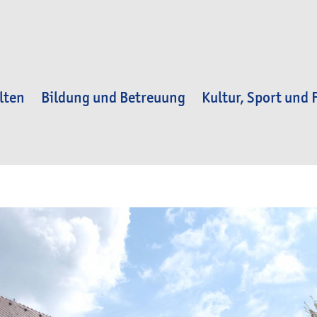
lten
Bildung und Betreuung
Kultur, Sport und F