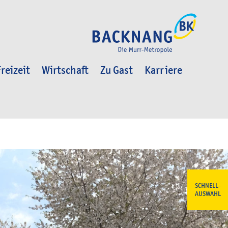
reizeit
Wirtschaft
Zu Gast
Karriere
SCHNELL-
AUSWAHL