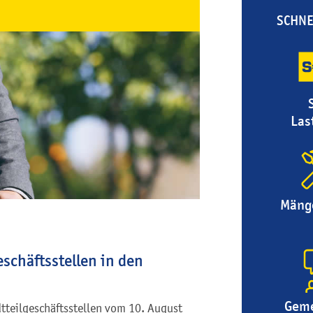
SCHNE
Las
Mäng
eschäftsstellen in den
Geme
dtteilgeschäftsstellen vom 10. August