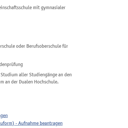
inschaftsschule mit gymnasialer
rschule oder Berufsoberschule für
mdenprüfung
 Studium aller Studiengänge an den
um an der Dualen Hochschule.
agen
auform) - Aufnahme beantragen