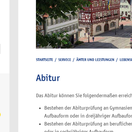
STARTSEITE
/
SERVICE
/
ÄMTER UND LEISTUNGEN
/
LEBENS
Abitur
Das Abitur können Sie folgendermaßen erreic
Bestehen der Abiturprüfung an Gymnasien 
Aufbauform oder in dreijähriger Aufbaufo
Bestehen der Abiturprüfung an berufliche
oder in sechsjähriger Aufbauform