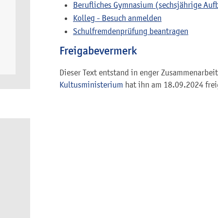
Berufliches Gymnasium (sechsjährige Auf
Kolleg - Besuch anmelden
Schulfremdenprüfung beantragen
Freigabevermerk
Dieser Text entstand in enger Zusammenarbeit 
Kultusministerium
hat ihn am 18.09.2024 fre