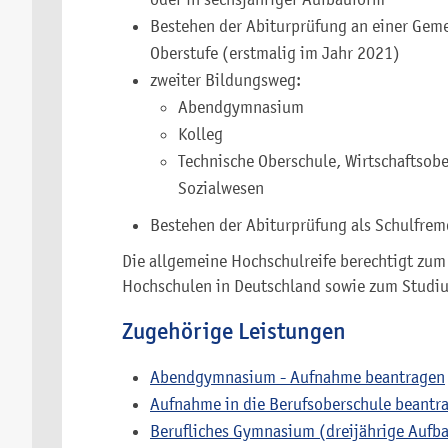
Bestehen der Abiturprüfung an einer Geme
Oberstufe (erstmalig im Jahr 2021)
zweiter Bildungsweg:
Abendgymnasium
Kolleg
Technische Oberschule, Wirtschaftsobe
Sozialwesen
Bestehen der Abiturprüfung als Schulfre
Die allgemeine Hochschulreife berechtigt zum
Hochschulen in Deutschland sowie zum Studi
Zugehörige Leistungen
Abendgymnasium - Aufnahme beantragen
Aufnahme in die Berufsoberschule beantr
Berufliches Gymnasium (dreijährige Aufb