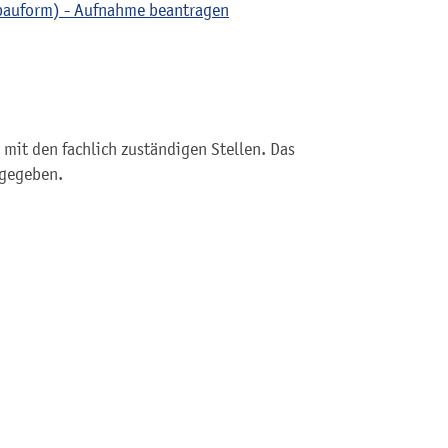
bauform) - Aufnahme beantragen
mit den fachlich zuständigen Stellen. Das
igegeben.