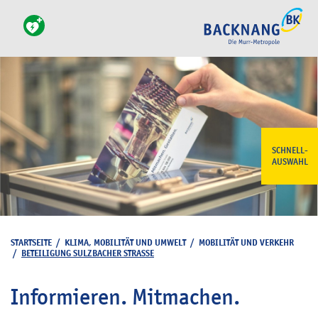
SCHNELL-
AUSWAHL
STARTSEITE
/
KLIMA, MOBILITÄT UND UMWELT
/
MOBILITÄT UND VERKEHR
/
BETEILIGUNG SULZBACHER STRASSE
Informieren. Mitmachen.