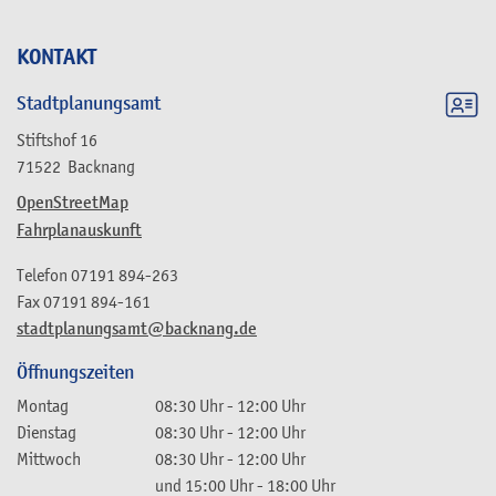
KONTAKT
Stadtplanungsamt
Stiftshof 16
71522
Backnang
OpenStreetMap
Fahrplanauskunft
Telefon
07191 894-263
Fax
07191 894-161
stadtplanungsamt@backnang.de
Öffnungszeiten
Montag
08:30 Uhr
-
12:00 Uhr
Dienstag
08:30 Uhr
-
12:00 Uhr
Mittwoch
08:30 Uhr
-
12:00 Uhr
und
15:00 Uhr
-
18:00 Uhr