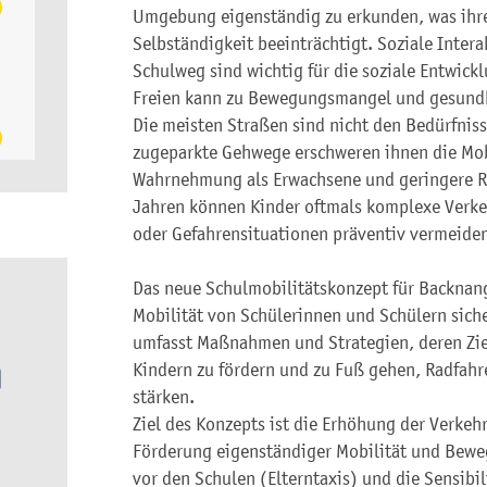
Umgebung eigenständig zu erkunden, was ihre
Selbständigkeit beeinträchtigt. Soziale Inter
Schulweg sind wichtig für die soziale Entwickl
Freien kann zu Bewegungsmangel und gesundh
Die meisten Straßen sind nicht den Bedürfnis
zugeparkte Gehwege erschweren ihnen die Mobi
Wahrnehmung als Erwachsene und geringere R
Jahren können Kinder oftmals komplexe Verkeh
oder Gefahrensituationen präventiv vermeide
Das neue Schulmobilitätskonzept für Backnang
Mobilität von Schülerinnen und Schülern siche
umfasst Maßnahmen und Strategien, deren Ziel
Kindern zu fördern und zu Fuß gehen, Radfahr
stärken.
Ziel des Konzepts ist die Erhöhung der Verkeh
Förderung eigenständiger Mobilität und Bewe
vor den Schulen (Elterntaxis) und die Sensibi