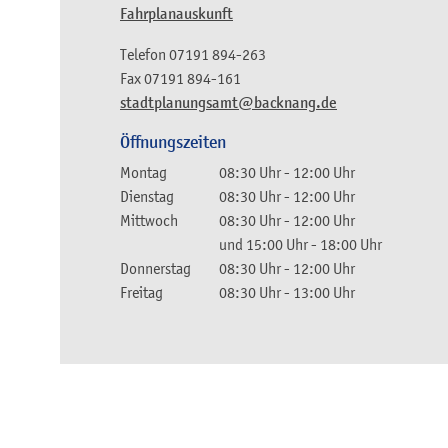
Fahrplanauskunft
Telefon
07191 894-263
Fax
07191 894-161
stadtplanungsamt@backnang.de
Öffnungszeiten
Montag
08:30 Uhr
-
12:00 Uhr
Dienstag
08:30 Uhr
-
12:00 Uhr
Mittwoch
08:30 Uhr
-
12:00 Uhr
und
15:00 Uhr
-
18:00 Uhr
Donnerstag
08:30 Uhr
-
12:00 Uhr
Freitag
08:30 Uhr
-
13:00 Uhr