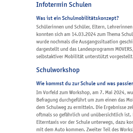
Infotermin Schulen
Was ist ein Schulmobilitätskonzept?
Schülerinnen und Schüler, Eltern, Lehrerinnen
konnten sich am 14.03.2024 zum Thema Schulm
wurde nochmals die Ausgangssituation geschi
dargestellt und das Landesprogramm MOVERS,
selbstaktiver Mobilität unterstützt vorgestellt
Schulworkshop
Wie kommst du zur Schule und was passie
Im Vorfeld zum Workshop, am 7. Mai 2024, wu
Befragung durchgeführt um zum einen das Mob
dem Schulweg zu ermitteln. Die Ergebnisse ze
oftmals so gefährlich und unübersichtlich ist
Elterntaxis vor der Schule unterwegs, dazu ko
mit dem Auto kommen. Zweiter Teil des Work