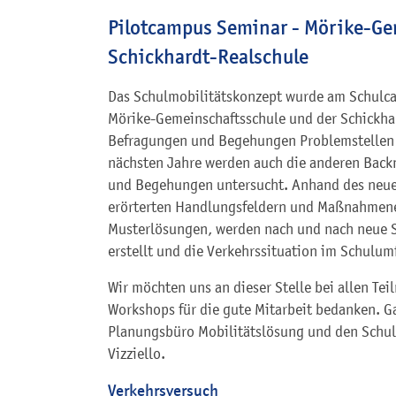
Pilotcampus Seminar - Mörike-Ge
Schickhardt-Realschule
Das Schulmobilitätskonzept wurde am Schulca
Mörike-Gemeinschaftsschule und der Schickha
Befragungen und Begehungen Problemstellen u
nächsten Jahre werden auch die anderen Back
und Begehungen untersucht. Anhand des neue
erörterten Handlungsfeldern und Maßnahmene
Musterlösungen, werden nach und nach neue 
erstellt und die Verkehrssituation im Schulum
Wir möchten uns an dieser Stelle bei allen T
Workshops für die gute Mitarbeit bedanken. 
Planungsbüro Mobilitätslösung und den Schull
Vizziello.
Verkehrsversuch