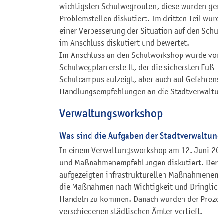
wichtigsten Schulwegrouten, diese wurden g
Problemstellen diskutiert. Im dritten Teil 
einer Verbesserung der Situation auf den Sch
im Anschluss diskutiert und bewertet.
Im Anschluss an den Schulworkshop wurde vom
Schulwegplan erstellt, der die sichersten F
Schulcampus aufzeigt, aber auch auf Gefahren
Handlungsempfehlungen an die Stadtverwaltu
Verwaltungsworkshop
Was sind die Aufgaben der Stadtverwaltun
In einem Verwaltungsworkshop am 12. Juni 20
und Maßnahmenempfehlungen diskutiert. Der 
aufgezeigten infrastrukturellen Maßnahmenem
die Maßnahmen nach Wichtigkeit und Dringlichk
Handeln zu kommen. Danach wurden der Prozes
verschiedenen städtischen Ämter vertieft.