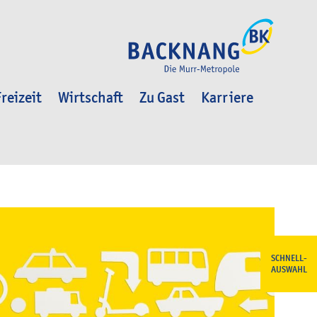
reizeit
Wirtschaft
Zu Gast
Karriere
SCHNELL-
AUSWAHL