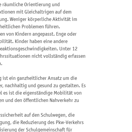
 räumliche Orientierung und
aktionen mit Gleichaltrigen auf dem
ung. Weniger körperliche Aktivität im
eitlichen Problemen führen.
sen von Kindern angepasst. Enge oder
lität. Kinder haben eine andere
eaktionsgeschwindigkeiten. Unter 12
rssituationen nicht vollständig erfassen
n.
 ist ein ganzheitlicher Ansatz um die
r, nachhaltig und gesund zu gestalten. Es
 es ist die eigenständige Mobilität von
en und den öffentlichen Nahverkehr zu
rssicherheit auf den Schulwegen, die
gung, die Reduzierung des Pkw-Verkehrs
lisierung der Schulgemeinschaft für