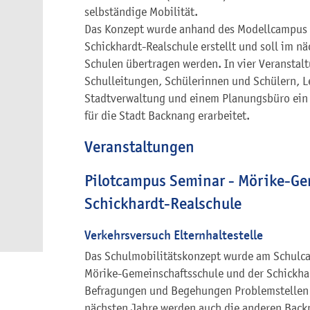
selbständige Mobilität.
Das Konzept wurde anhand des Modellcampus 
Schickhardt-Realschule erstellt und soll im n
Schulen übertragen werden. In vier Veransta
Schulleitungen, Schülerinnen und Schülern, Le
Stadtverwaltung und einem Planungsbüro ein 
für die Stadt Backnang erarbeitet.
Veranstaltungen
Pilotcampus Seminar - Mörike-Ge
Schickhardt-Realschule
Verkehrsversuch Elternhaltestelle
Das Schulmobilitätskonzept wurde am Schulca
Mörike-Gemeinschaftsschule und der Schickha
Befragungen und Begehungen Problemstellen u
nächsten Jahre werden auch die anderen Back