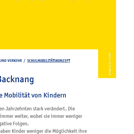
 UND VERKEHR
/
SCHULMOBILITÄTSKONZEPT
 Backnang
e Mobilität von Kindern
ten Jahrzehnten stark verändert. Die
 immer weiter, wobei sie immer weniger
gative Folgen.
aben Kinder weniger die Möglichkeit ihre