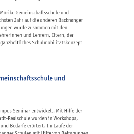
Mörike Gemeinschaftsschule und
ächsten Jahr auf die anderen Backnanger
ltungen wurde zusammen mit den
hrerinnen und Lehrern, Eltern, der
ganzheitliches Schulmobilitätskonzept
meinschaftsschule und
mpus Seminar entwickelt. Mit Hilfe der
rdt-Realschule wurden in Workshops,
nd Bedarfe erörtert. Im Laufe der
nanger Schulen mit Hilfe von Befragungen