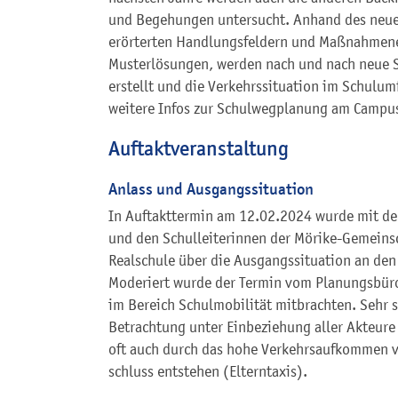
und Begehungen untersucht. Anhand des neue
erörterten Handlungsfeldern und Maßnahmene
Musterlösungen, werden nach und nach neue 
erstellt und die Verkehrssituation im Schulum
weitere Infos zur Schulwegplanung am Campus 
Auftaktveranstaltung
Anlass und Ausgangssituation
In Auftakttermin am 12.02.2024 wurde mit de
und den Schulleiterinnen der Mörike-Gemeinsc
Realschule über die Ausgangssituation an den
Moderiert wurde der Termin vom Planungsbüro 
im Bereich Schulmobilität mitbrachten. Sehr s
Betrachtung unter Einbeziehung aller Akteure 
oft auch durch das hohe Verkehrsaufkommen v
schluss entstehen (Elterntaxis).