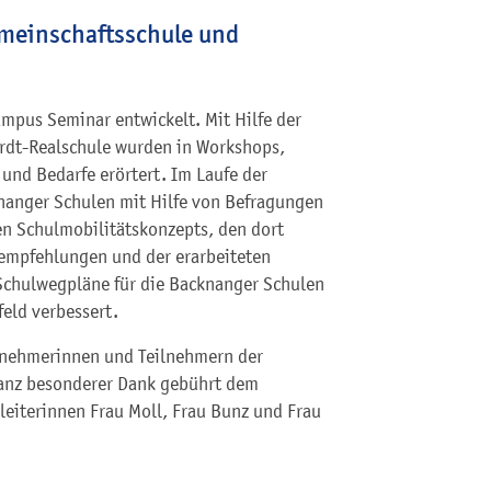
meinschaftsschule und
mpus Seminar entwickelt. Mit Hilfe der
rdt-Realschule wurden in Workshops,
nd Bedarfe erörtert. Im Laufe der
nanger Schulen mit Hilfe von Befragungen
n Schulmobilitätskonzepts, den dort
mpfehlungen und der erarbeiteten
Schulwegpläne für die Backnanger Schulen
feld verbessert.
eilnehmerinnen und Teilnehmern der
Ganz besonderer Dank gebührt dem
eiterinnen Frau Moll, Frau Bunz und Frau