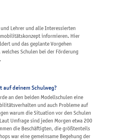
 und Lehrer und alle Interessierten
obilitätskonzept informieren. Hier
ldert und das geplante Vorgehen
 welches Schulen bei der Förderung
.
rt auf deinem Schulweg?
rde an den beiden Modellschulen eine
ilitätsverhalten und auch Probleme auf
igen warum die Situation vor den Schulen
. Laut Umfrage sind jeden Morgen etwa 200
mmen die Beschäftigten, die größtenteils
shops war eine gemeinsame Begehung der