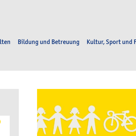
lten
Bildung und Betreuung
Kultur, Sport und F