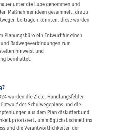
enauer unter die Lupe genommen und
wurden Maßnahmenideen gesammelt, die zu
ulwegen beitragen könnten, diese wurden
 Planungsbüro ein Entwurf für einen
uß- und Radwegeverbindungen zum
stellen hinweist und
ng beinhaltet.
g?
24 wurden die Ziele, Handlungsfelder
Entwurf des Schulwegeplans und die
pfehlungen aus dem Plan diskutiert und
eit priorisiert, um möglichst schnell ins
s und die Verantwortlichkeiten der