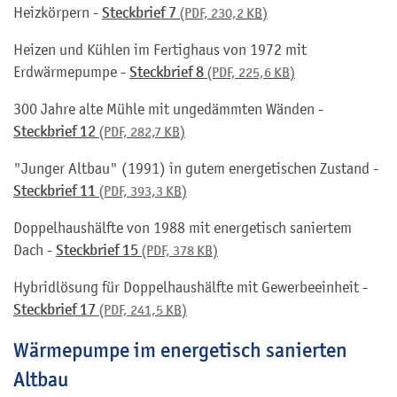
Heizkörpern -
Steckbrief 7
(PDF, 230,2
KB
)
Heizen und Kühlen im Fertighaus von 1972 mit
Erdwärmepumpe -
Steckbrief 8
(PDF, 225,6
KB
)
300 Jahre alte Mühle mit ungedämmten Wänden -
Steckbrief 12
(PDF, 282,7
KB
)
"Junger Altbau" (1991) in gutem energetischen Zustand -
Steckbrief 11
(PDF, 393,3
KB
)
Doppelhaushälfte von 1988 mit energetisch saniertem
Dach -
Steckbrief 15
(PDF, 378
KB
)
Hybridlösung für Doppelhaushälfte mit Gewerbeeinheit -
Steckbrief 17
(PDF, 241,5
KB
)
Wärmepumpe im energetisch sanierten
Altbau