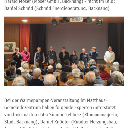
Harald Moser (Moser GmbH, Backnang) - nicht im Bild:
Daniel Schmid (Schmid Energieberatung, Backnang)
Bei der Wärmepumpen-Veranstaltung im Matthäus-
Gemeindezentrum haben folgende Experten unterstützt -
von links nach rechts: Simone Lebherz (Klimamanagerin,
Stadt Backnang), Daniel Knödler (Knödler Heizungsbau,