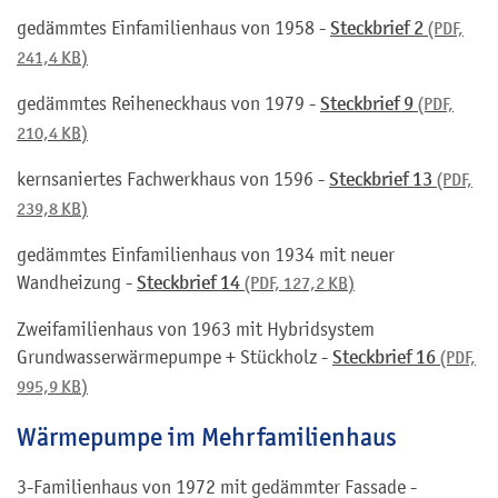
gedämmtes Einfamilienhaus von 1958 -
Steckbrief 2
(PDF,
241,4
KB
)
gedämmtes Reiheneckhaus von 1979 -
Steckbrief 9
(PDF,
210,4
KB
)
kernsaniertes Fachwerkhaus von 1596 -
Steckbrief 13
(PDF,
239,8
KB
)
gedämmtes Einfamilienhaus von 1934 mit neuer
Wandheizung -
Steckbrief 14
(PDF, 127,2
KB
)
Zweifamilienhaus von 1963 mit Hybridsystem
Grundwasserwärmepumpe + Stückholz -
Steckbrief 16
(PDF,
995,9
KB
)
Wärmepumpe im Mehrfamilienhaus
3-Familienhaus von 1972 mit gedämmter Fassade -