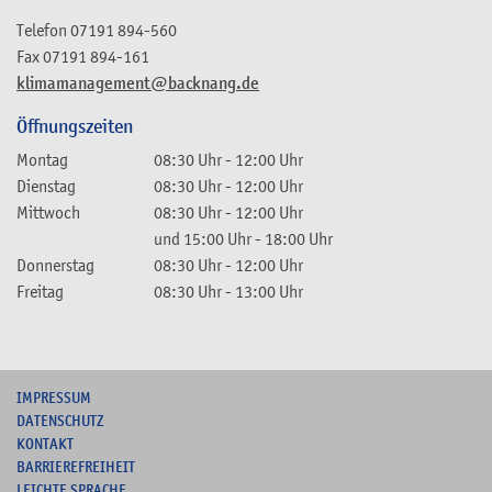
Telefon
07191 894-560
Fax
07191 894-161
klimamanagement@backnang.de
Öffnungszeiten
Montag
08:30 Uhr
-
12:00 Uhr
Dienstag
08:30 Uhr
-
12:00 Uhr
Mittwoch
08:30 Uhr
-
12:00 Uhr
und
15:00 Uhr
-
18:00 Uhr
Donnerstag
08:30 Uhr
-
12:00 Uhr
Freitag
08:30 Uhr
-
13:00 Uhr
I
MPRESSUM
DATENSCHUTZ
KONTAKT
B
ARRIEREFREIHEIT
L
EICHTE SPRACHE