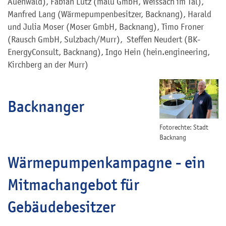
Auenwald), Fabian Lutz (malu GmbH, Weissach im Tal),
Manfred Lang (Wärmepumpenbesitzer, Backnang), Harald
und Julia Moser (Moser GmbH, Backnang), Timo Froner
(Rausch GmbH, Sulzbach/Murr), Steffen Neudert (BK-
EnergyConsult, Backnang), Ingo Hein (hein.engineering,
Kirchberg an der Murr)
Backnanger
Fotorechte: Stadt
Backnang
Wärmepumpenkampagne - ein
Mitmachangebot für
Gebäudebesitzer