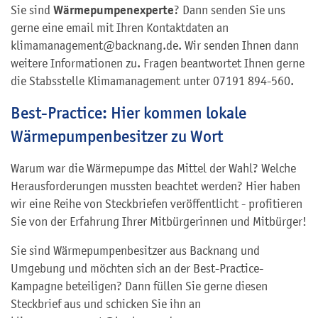
Wärmepumpenexperte
Sie sind
? Dann senden Sie uns
gerne eine email mit Ihren Kontaktdaten an
klimamanagement@backnang.de. Wir senden Ihnen dann
weitere Informationen zu. Fragen beantwortet Ihnen gerne
die Stabsstelle Klimamanagement unter 07191 894-560.
Best-Practice: Hier kommen lokale
Wärmepumpenbesitzer zu Wort
Warum war die Wärmepumpe das Mittel der Wahl? Welche
Herausforderungen mussten beachtet werden? Hier haben
wir eine Reihe von Steckbriefen veröffentlicht - profitieren
Sie von der Erfahrung Ihrer Mitbürgerinnen und Mitbürger!
Sie sind Wärmepumpenbesitzer aus Backnang und
Umgebung und möchten sich an der Best-Practice-
Kampagne beteiligen? Dann füllen Sie gerne diesen
Steckbrief aus und schicken Sie ihn an