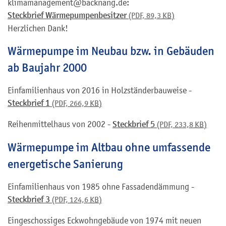
klimamanagement@backnang.de:
Steckbrief Wärmepumpenbesitzer
(PDF, 89,3
KB
)
Herzlichen Dank!
Wärmepumpe im Neubau bzw. in Gebäuden
ab Baujahr 2000
Einfamilienhaus von 2016 in Holzständerbauweise -
Steckbrief 1
(PDF, 266,9
KB
)
Reihenmittelhaus von 2002 -
Steckbrief 5
(PDF, 233,8
KB
)
Wärmepumpe im Altbau ohne umfassende
energetische Sanierung
Einfamilienhaus von 1985 ohne Fassadendämmung -
Steckbrief 3
(PDF, 124,6
KB
)
Eingeschossiges Eckwohngebäude von 1974 mit neuen