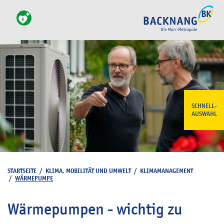
SCHNELL-
AUSWAHL
STARTSEITE
/
KLIMA, MOBILITÄT UND UMWELT
/
KLIMAMANAGEMENT
/
WÄRMEPUMPE
Wärmepumpen - wichtig zu