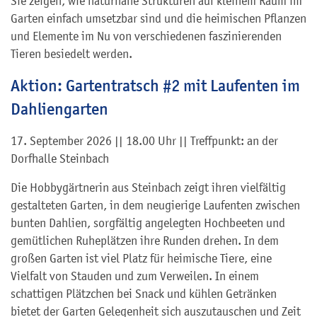
Sie zeigen, wie naturnahe Strukturen auf kleinem Raum im
Garten einfach umsetzbar sind und die heimischen Pflanzen
und Elemente im Nu von verschiedenen faszinierenden
Tieren besiedelt werden.
Aktion: Gartentratsch #2 mit Laufenten im
Dahliengarten
17. September 2026 || 18.00 Uhr || Treffpunkt: an der
Dorfhalle Steinbach
Die Hobbygärtnerin aus Steinbach zeigt ihren vielfältig
gestalteten Garten, in dem neugierige Laufenten zwischen
bunten Dahlien, sorgfältig angelegten Hochbeeten und
gemütlichen Ruheplätzen ihre Runden drehen. In dem
großen Garten ist viel Platz für heimische Tiere, eine
Vielfalt von Stauden und zum Verweilen. In einem
schattigen Plätzchen bei Snack und kühlen Getränken
bietet der Garten Gelegenheit sich auszutauschen und Zeit