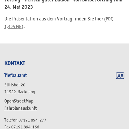
24. Mai 2023
Die Präsentation aus dem Vortrag finden Sie
hier
(PDF,
.
1,495
MB
)
KONTAKT
Tiefbauamt
Stiftshof 20
71522
Backnang
OpenStreetMap
Fahrplanauskunft
Telefon
07191 894-277
Fax
07191 894-166