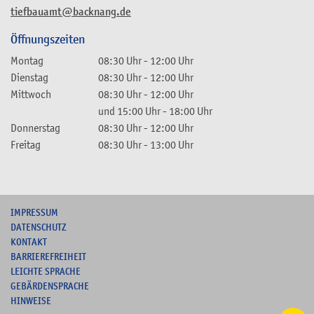
tiefbauamt@backnang.de
Öffnungszeiten
Montag
08:30 Uhr
-
12:00 Uhr
Dienstag
08:30 Uhr
-
12:00 Uhr
Mittwoch
08:30 Uhr
-
12:00 Uhr
und
15:00 Uhr
-
18:00 Uhr
Donnerstag
08:30 Uhr
-
12:00 Uhr
Freitag
08:30 Uhr
-
13:00 Uhr
I
MPRESSUM
DATENSCHUTZ
KONTAKT
B
ARRIEREFREIHEIT
L
EICHTE SPRACHE
G
EBÄRDENSPRACHE
HINWEISE