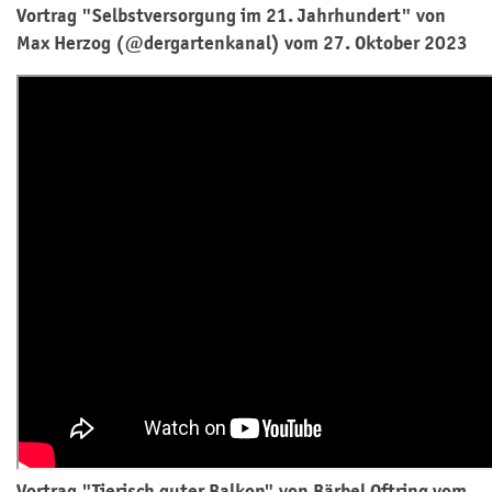
Vortrag "Selbstversorgung im 21. Jahrhundert" von
Max Herzog (@dergartenkanal) vom 27. Oktober 2023
Vortrag "Tierisch guter Balkon" von Bärbel Oftring vom