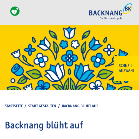
SCHNELL-
AUSWAHL
STARTSEITE
/
STADT GESTALTEN
/
BACKNANG BLÜHT AUF
Backnang blüht auf