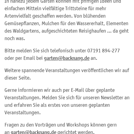
In nahezu jedem Garten können mit pfiffigen Ideen und
einfachen Mitteln vielfältige Trittsteine für mehr
Artenvielfalt geschaffen werden. Von blühenden
Gemüsepflanzen, Mulchen für den Wassererhalt, Elementen
des Waldgartens, aufgeschichteten Reisighaufen ... da geht
noch was.
Bitte melden Sie sich telefonisch unter 07191 894-277
oder per Email bei
garten@backnang.de
an.
Weitere spannende Veranstaltungen veröffentlichen wir auf
dieser Seite.
Gerne informieren wir auch per E-Mail über geplante
Veranstaltungen. Melden Sie sich für unseren Newsletter an
und erfahren Sie als erstes von unseren geplanten
Veranstaltungen.
Fragen zu den Vorträgen und Workshops können gern
an
garten@backnang.de
gerichtet werden.