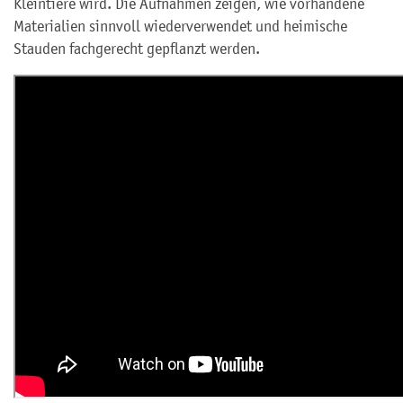
Kleintiere wird. Die Aufnahmen zeigen, wie vorhandene
Materialien sinnvoll wiederverwendet und heimische
Stauden fachgerecht gepflanzt werden.