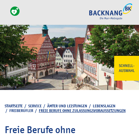
SCHNELL-
AUSWAHL
STARTSEITE
/
SERVICE
/
ÄMTER UND LEISTUNGEN
/
LEBENSLAGEN
/
FREIBERUFLER
/
FREIE BERUFE OHNE ZULASSUNGSVORAUSSETZUNGEN
Freie Berufe ohne