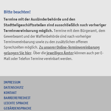
Bitte beachten!
Termine mit der Ausländerbehörde und den
Stadtteilgeschäftsstellen sind ausschließlich nach vorheriger
Terminvereinbarung möglich.
Termine mit dem Bürgeramt, dem
Gewerbeamt und der Waffenbehörde sind nach vorheriger
Terminvereinbarung sowie zu den zusätzlichen offenen
Sprechzeiten möglich.
Zu unserer Online-Terminvereinbarung
gelangen Sie hier
. Über die
jeweiligen Ämter
können auch per E-
Mail oder Telefon Termine vereinbart werden.
I
MPRESSUM
DATENSCHUTZ
KONTAKT
B
ARRIEREFREIHEIT
L
EICHTE SPRACHE
G
EBÄRDENSPRACHE