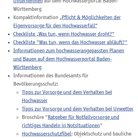
Unternehmen
auf dem Hochwasserportal Baden-
Württemberg
Kompaktinformation
„Pflicht & Möglichkeiten der
Eigenvorsorge für den Hochwasserfall“
Checkliste „Was tun, wenn Hochwasser droht?“
Checkliste "Was tun, wenn das Hochwasser abläuft?"
Informationen zum hochwasserangepassten Planen
und Bauen auf dem Hochwasserportal Baden-
Württemberg
Informationen des Bundesamts für
Bevölkerungsschutz:
Tipps zur Vorsorge und dem Verhalten bei
Hochwasser
Tipps zur Vorsorge und dem Verhalten bei Unwetter
Broschüre "
Ratgeber für Notfallvorsorge und
richtiges Handeln in Notsituationen
"
Hochwasserschutzfibel
: Objektschutz und bauliche