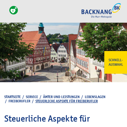
SCHNELL-
AUSWAHL
STARTSEITE
/
SERVICE
/
ÄMTER UND LEISTUNGEN
/
LEBENSLAGEN
/
FREIBERUFLER
/
STEUERLICHE ASPEKTE FÜR FREIBERUFLER
Steuerliche Aspekte für