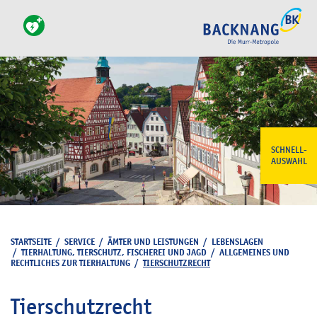
SCHNELL-
AUSWAHL
STARTSEITE
/
SERVICE
/
ÄMTER UND LEISTUNGEN
/
LEBENSLAGEN
/
TIERHALTUNG, TIERSCHUTZ, FISCHEREI UND JAGD
/
ALLGEMEINES UND
RECHTLICHES ZUR TIERHALTUNG
/
TIERSCHUTZRECHT
Tierschutzrecht