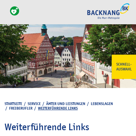
SCHNELL-
AUSWAHL
STARTSEITE
/
SERVICE
/
ÄMTER UND LEISTUNGEN
/
LEBENSLAGEN
/
FREIBERUFLER
/
WEITERFÜHRENDE LINKS
Weiterführende Links