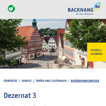
SCHNELL-
AUSWAHL
STARTSEITE
/
SERVICE
/
ÄMTER UND LEISTUNGEN
/
BEHÖRDENWEGWEISER
Dezernat 3