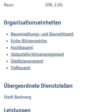
Raum
208, 2.OG
Organisationseinheiten
Bauverwaltungs- und Baurechtsamt
Erster Bürgermeister
Hochbauamt
Stabsstelle Klimamanagement
Stadtplanungsamt
Tiefbauamt
Übergeordnete Dienststellen
Stadt Backnang
Leistungen