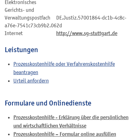
Elektronisches
Gerichts- und
Verwaltungspostfach
DE.Justiz.57001864-dc1b-4c8c-
a76e-7541c73cb9b2.062d
Internet
http://www.sg-stuttgart.de
Leistungen
Prozesskostenhilfe oder Verfahrenskostenhilfe
beantragen
Urteil anfordern
Formulare und Onlinedienste
Prozesskostenhilfe - Erklärung über die persönlichen
und wirtschaftlichen Verhältnisse
Prozesskosten­hilfe – Formular online ausfüllen