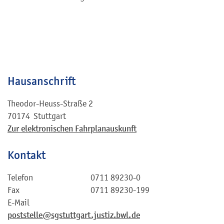
Hausanschrift
Theodor-Heuss-Straße 2
70174
Stuttgart
Zur elektronischen Fahrplanauskunft
Kontakt
Telefon
0711 89230-0
Fax
0711 89230-199
E-Mail
poststelle@sgstuttgart.justiz.bwl.de